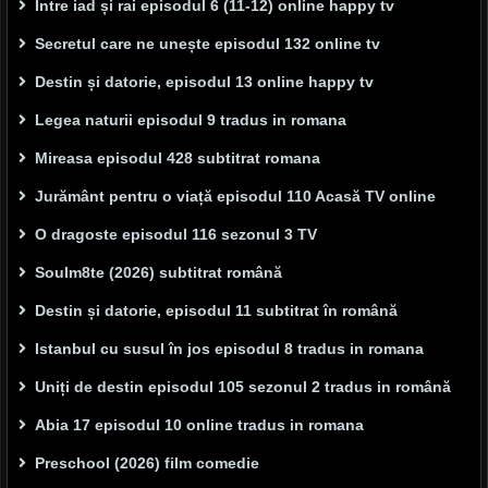
Între iad și rai episodul 6 (11-12) online happy tv
Secretul care ne unește episodul 132 online tv
Destin și datorie, episodul 13 online happy tv
Legea naturii episodul 9 tradus in romana
Mireasa episodul 428 subtitrat romana
Jurământ pentru o viață episodul 110 Acasă TV online
O dragoste episodul 116 sezonul 3 TV
Soulm8te (2026) subtitrat română
Destin și datorie, episodul 11 subtitrat în română
Istanbul cu susul în jos episodul 8 tradus in romana
Uniți de destin episodul 105 sezonul 2 tradus in română
Abia 17 episodul 10 online tradus in romana
Preschool (2026) film comedie