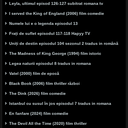
Leyla, ultimul episod 126-127 subitrat romana tv
I served the King of England (2006) film comedie
Numele lui e o legenda episodul 13
Frați de suflet episodul 117-118 Hapyy TV
Uniți de destin episodul 104 sezonul 2 tradus in română
The Madness of King George (1994) film istoric
Legea naturii episodul 8 tradus in romana
Vatel (2000) film de epocă
Black Book (2006) film thriller război
The Dink (2026) film comedie
Istanbul cu susul în jos episodul 7 tradus in romana
En fanfare (2024) film comedie
The Devil All the Time (2020) film thriller