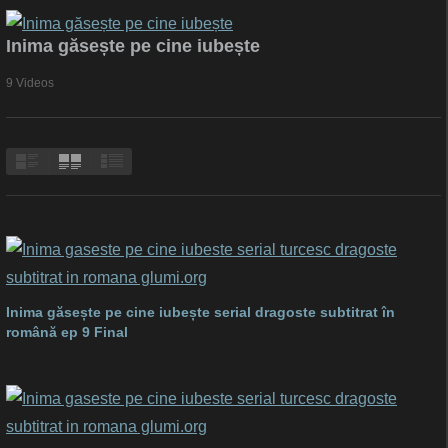
Inima găsește pe cine iubește
9 Videos
Inima găsește pe cine iubește serial dragoste subtitrat în
română ep 9 Final