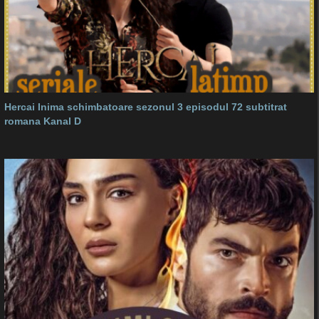
Hercai Inima schimbatoare sezonul 3 episodul 72 subtitrat
romana Kanal D