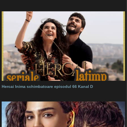
Hercai Inima schimbatoare episodul 66 Kanal D