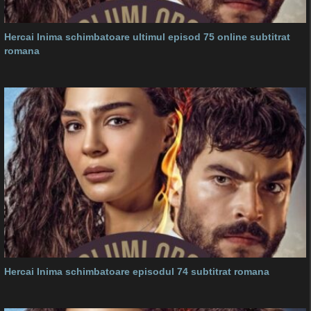
Hercai Inima schimbatoare ultimul episod 75 online subtitrat
romana
Hercai Inima schimbatoare episodul 74 subtitrat romana