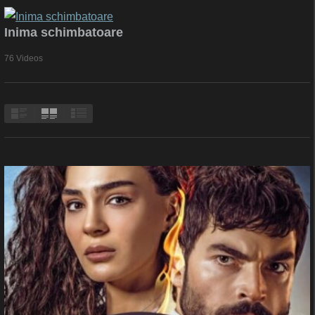
Inima schimbatoare
76 Videos