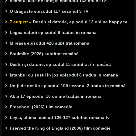
Secretul care ne unește episodul 132 online tv
O dragoste episodul 117 sezonul 3 TV
7 august –
Destin și datorie, episodul 13 online happy tv
Legea naturii episodul 9 tradus in romana
Mireasa episodul 428 subtitrat romana
Soulm8te (2026) subtitrat română
Destin și datorie, episodul 11 subtitrat în română
Istanbul cu susul în jos episodul 8 tradus in romana
Uniți de destin episodul 105 sezonul 2 tradus in română
Abia 17 episodul 10 online tradus in romana
Preschool (2026) film comedie
Leyla, ultimul episod 126-127 subitrat romana tv
I served the King of England (2006) film comedie