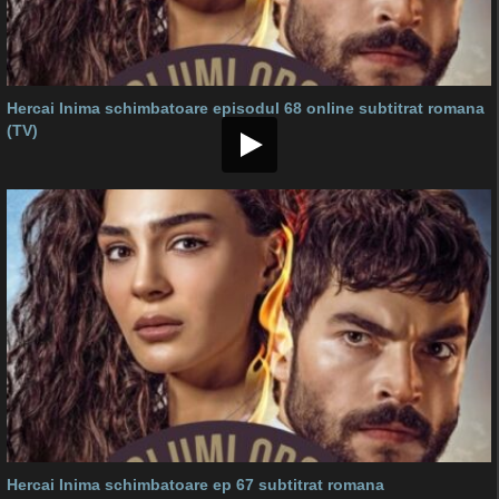
Hercai Inima schimbatoare episodul 68 online subtitrat romana
(TV)
Hercai Inima schimbatoare ep 67 subtitrat romana