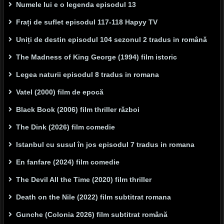
Numele lui e o legenda episodul 13
Frați de suflet episodul 117-118 Hapyy TV
Uniți de destin episodul 104 sezonul 2 tradus in română
The Madness of King George (1994) film istoric
Legea naturii episodul 8 tradus in romana
Vatel (2000) film de epocă
Black Book (2006) film thriller război
The Dink (2026) film comedie
Istanbul cu susul în jos episodul 7 tradus in romana
En fanfare (2024) film comedie
The Devil All the Time (2020) film thriller
Death on the Nile (2022) film subtitrat romana
Gunche (Colonia 2026) film subtitrat română