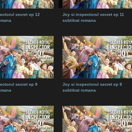
ectorul secret ep 12
Joy si inspectorul secret ep 11
romana
subtitrat romana
ectorul secret ep 9
Joy si inspectorul secret ep 8
romana
subtitrat romana