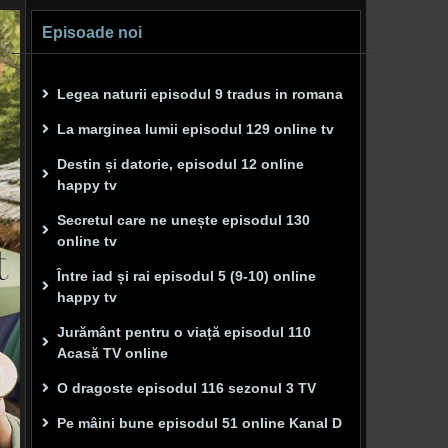
Episoade noi
Legea naturii episodul 9 tradus in romana
La marginea lumii episodul 129 online tv
Destin și datorie, episodul 12 online
happy tv
Secretul care ne unește episodul 130
online tv
Între iad și rai episodul 5 (9-10) online
happy tv
Jurământ pentru o viață episodul 110
Acasă TV online
O dragoste episodul 116 sezonul 3 TV
Pe mâini bune episodul 51 online Kanal D