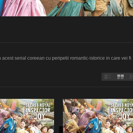
acest serial coreean cu peripetii romantic-istorice in care vei fi