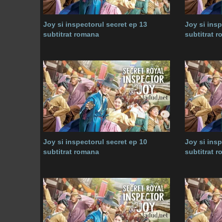
Joy si inspectorul secret ep 13
Joy si insp
subtitrat romana
subtitrat 
Joy si inspectorul secret ep 10
Joy si insp
subtitrat romana
subtitrat 