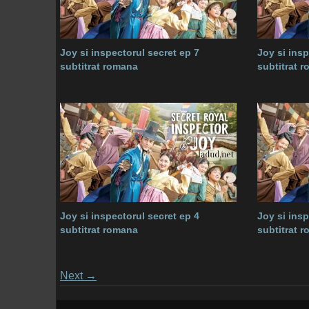
Joy si inspectorul secret ep 7
Joy si insp
subtitrat romana
subtitrat 
Joy si inspectorul secret ep 4
Joy si insp
subtitrat romana
subtitrat 
Posts
Next
→
navigation