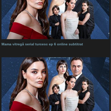
Mama vitregă serial turcesc ep 6 online subtitrat