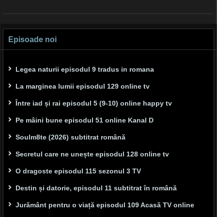
Episoade noi
Legea naturii episodul 9 tradus in romana
La marginea lumii episodul 129 online tv
Între iad și rai episodul 5 (9-10) online happy tv
Pe mâini bune episodul 51 online Kanal D
Soulm8te (2026) subtitrat română
Secretul care ne unește episodul 128 online tv
O dragoste episodul 115 sezonul 3 TV
Destin și datorie, episodul 11 subtitrat în română
Jurământ pentru o viață episodul 109 Acasă TV online