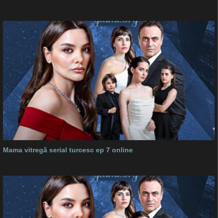
Mama vitregă serial turcesc ep 7 online