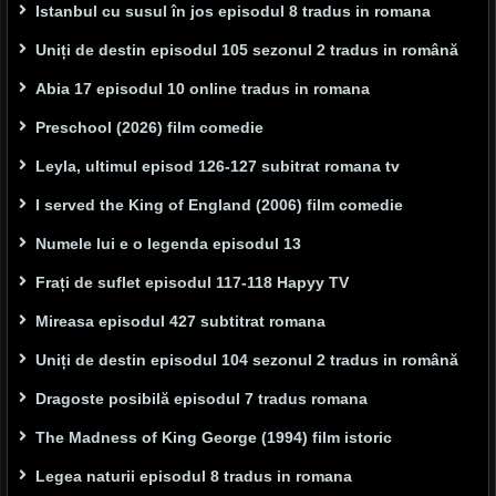
Istanbul cu susul în jos episodul 8 tradus in romana
Uniți de destin episodul 105 sezonul 2 tradus in română
Abia 17 episodul 10 online tradus in romana
Preschool (2026) film comedie
Leyla, ultimul episod 126-127 subitrat romana tv
I served the King of England (2006) film comedie
Numele lui e o legenda episodul 13
Frați de suflet episodul 117-118 Hapyy TV
Mireasa episodul 427 subtitrat romana
Uniți de destin episodul 104 sezonul 2 tradus in română
Dragoste posibilă episodul 7 tradus romana
The Madness of King George (1994) film istoric
Legea naturii episodul 8 tradus in romana