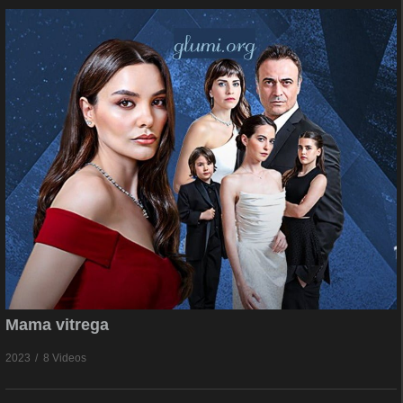
Mama vitrega
2023
8 Videos