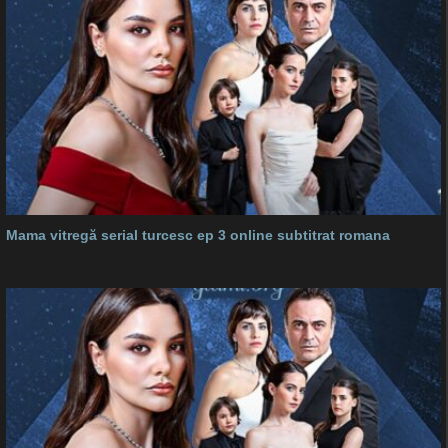
Mama vitregă serial turcesc ep 3 online subtitrat romana