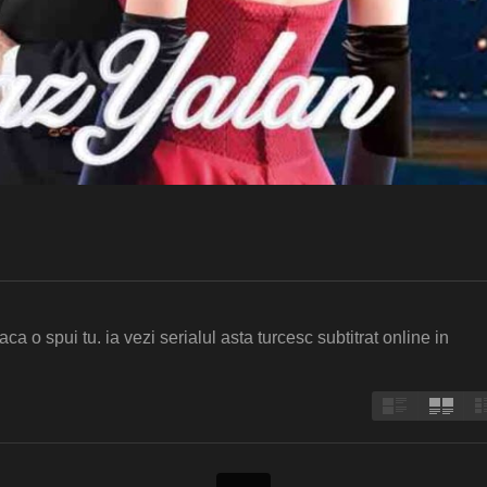
a o spui tu. ia vezi serialul asta turcesc subtitrat online in