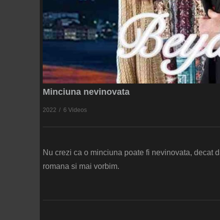
Minciuna nevinovata
2022
6 Videos
Nu crezi ca o minciuna poate fi nevinovata, decat dac
romana si mai vorbim.