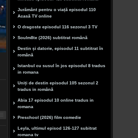
Jurământ pentru o viață episodul 110
Acasă TV online
O dragoste episodul 116 sezonul 3 TV
Soulm8te (2026) subtitrat română
Destin și datorie, episodul 11 subtitrat în
română
Istanbul cu susul în jos episodul 8 tradus
in romana
Uniți de destin episodul 105 sezonul 2
tradus in română
Abia 17 episodul 10 online tradus in
romana
Preschool (2026) film comedie
Leyla, ultimul episod 126-127 subitrat
romana tv