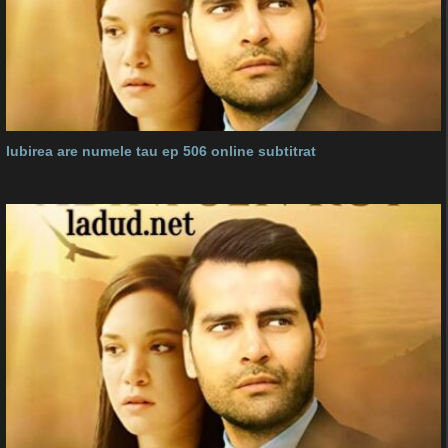
Iubirea are numele tau ep 506 online subtitrat