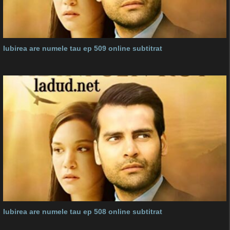
Iubirea are numele tau ep 509 online subtitrat
Iubirea are numele tau ep 508 online subtitrat