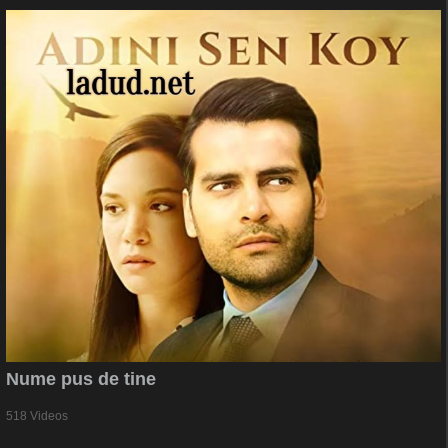
Nume pus de tine
518 Videos