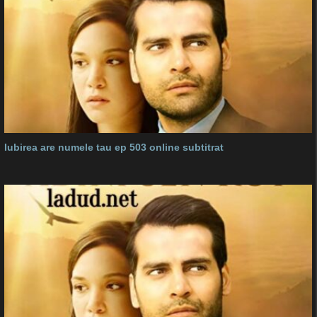
Iubirea are numele tau ep 503 online subtitrat