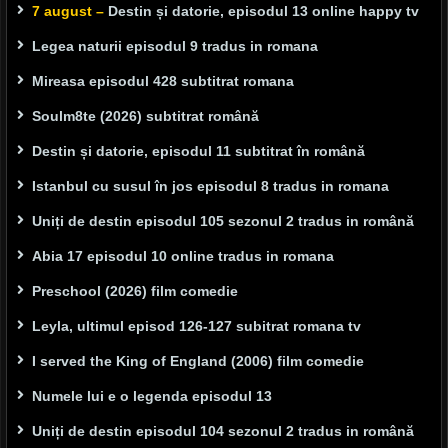
7 august –
Destin și datorie, episodul 13 online happy tv
Legea naturii episodul 9 tradus in romana
Mireasa episodul 428 subtitrat romana
Soulm8te (2026) subtitrat română
Destin și datorie, episodul 11 subtitrat în română
Istanbul cu susul în jos episodul 8 tradus in romana
Uniți de destin episodul 105 sezonul 2 tradus in română
Abia 17 episodul 10 online tradus in romana
Preschool (2026) film comedie
Leyla, ultimul episod 126-127 subitrat romana tv
I served the King of England (2006) film comedie
Numele lui e o legenda episodul 13
Uniți de destin episodul 104 sezonul 2 tradus in română