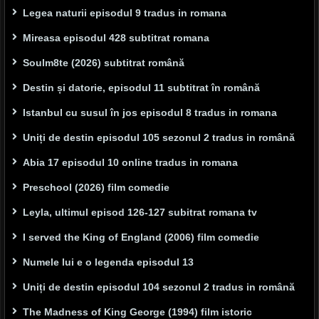
Legea naturii episodul 9 tradus in romana
Mireasa episodul 428 subtitrat romana
Soulm8te (2026) subtitrat română
Destin și datorie, episodul 11 subtitrat în română
Istanbul cu susul în jos episodul 8 tradus in romana
Uniți de destin episodul 105 sezonul 2 tradus in română
Abia 17 episodul 10 online tradus in romana
Preschool (2026) film comedie
Leyla, ultimul episod 126-127 subitrat romana tv
I served the King of England (2006) film comedie
Numele lui e o legenda episodul 13
Uniți de destin episodul 104 sezonul 2 tradus in română
The Madness of King George (1994) film istoric