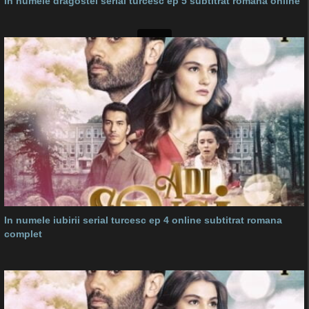
In numele dragostei serial turcesc ep 5 subtitrat romana online
In numele iubirii serial turcesc ep 4 online subtitrat romana
complet