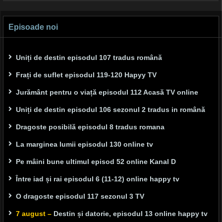
Episoade noi
Uniți de destin episodul 107 tradus română
Frați de suflet episodul 119-120 Hapyy TV
Jurământ pentru o viață episodul 112 Acasă TV online
Uniți de destin episodul 106 sezonul 2 tradus in română
Dragoste posibilă episodul 8 tradus romana
La marginea lumii episodul 130 online tv
Pe mâini bune ultimul episod 52 online Kanal D
Între iad și rai episodul 6 (11-12) online happy tv
O dragoste episodul 117 sezonul 3 TV
7 august –
Destin și datorie, episodul 13 online happy tv