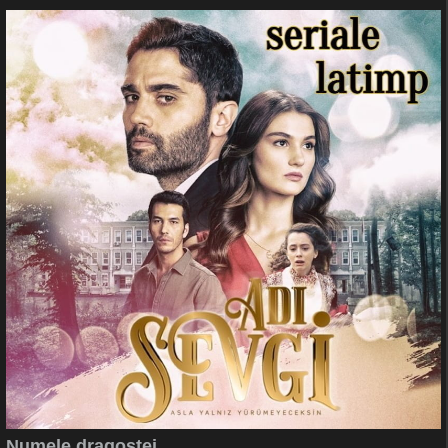
Numele dragostei