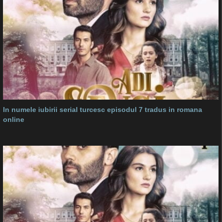
In numele iubirii serial turcesc episodul 7 tradus in romana
online