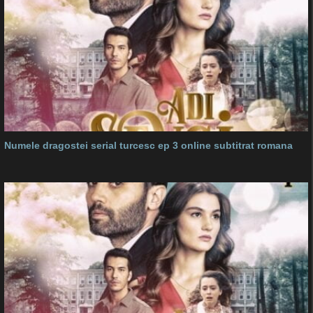
Numele dragostei serial turcesc ep 3 online subtitrat romana