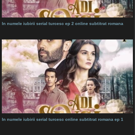
In numele iubirii serial turcesc ep 2 online subtitrat romana
In numele iubirii serial turcesc online subtitrat romana ep 1