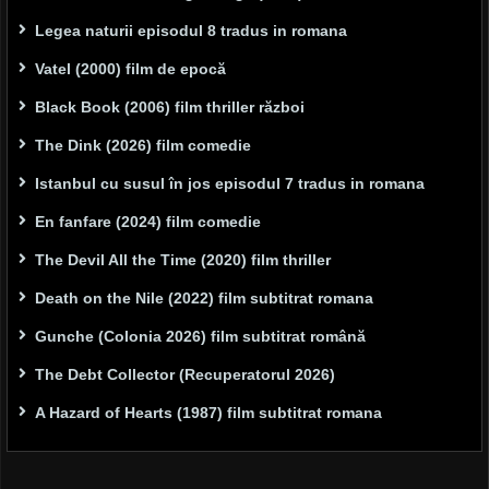
Legea naturii episodul 8 tradus in romana
Vatel (2000) film de epocă
Black Book (2006) film thriller război
The Dink (2026) film comedie
Istanbul cu susul în jos episodul 7 tradus in romana
En fanfare (2024) film comedie
The Devil All the Time (2020) film thriller
Death on the Nile (2022) film subtitrat romana
Gunche (Colonia 2026) film subtitrat română
The Debt Collector (Recuperatorul 2026)
A Hazard of Hearts (1987) film subtitrat romana