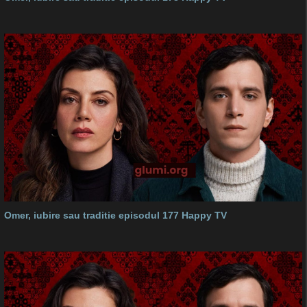
Omer, iubire sau traditie episodul 177 Happy TV