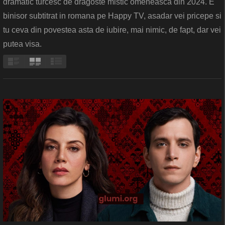
dramatic turcesc de dragoste mistic omeneasca din 2024. E
binisor subtitrat in romana pe Happy TV, asadar vei pricepe si
tu ceva din povestea asta de iubire, mai nimic, de fapt, dar vei
putea visa.