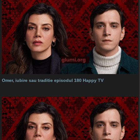
Omer, iubire sau traditie episodul 180 Happy TV