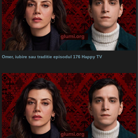
Omer, iubire sau traditie episodul 176 Happy TV