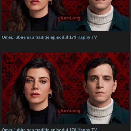
Omer, iubire sau traditie episodul 179 Happy TV
Omer, iubire sau traditie episodul 178 Happy TV