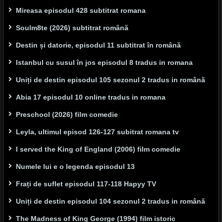
Mireasa episodul 428 subtitrat romana
Soulm8te (2026) subtitrat română
Destin și datorie, episodul 11 subtitrat în română
Istanbul cu susul în jos episodul 8 tradus in romana
Uniți de destin episodul 105 sezonul 2 tradus in română
Abia 17 episodul 10 online tradus in romana
Preschool (2026) film comedie
Leyla, ultimul episod 126-127 subitrat romana tv
I served the King of England (2006) film comedie
Numele lui e o legenda episodul 13
Frați de suflet episodul 117-118 Hapyy TV
Uniți de destin episodul 104 sezonul 2 tradus in română
The Madness of King George (1994) film istoric