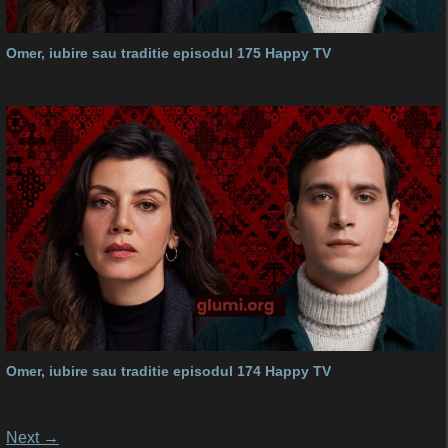
Omer, iubire sau traditie episodul 175 Happy TV
Omer, iubire sau traditie episodul 174 Happy TV
Posts
Next
→