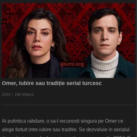
Omer, Iubire sau tradiție serial turcesc
2024
180 Videos
Ai putintica rabdare, o sa-l recunosti singura pe Omer ce
alege fortuit intre iubire sau traditie. Se dezvaluie in serialul