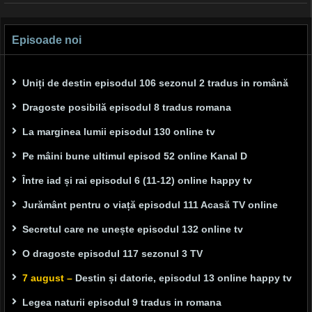
navigation
Episoade noi
Uniți de destin episodul 106 sezonul 2 tradus in română
Dragoste posibilă episodul 8 tradus romana
La marginea lumii episodul 130 online tv
Pe mâini bune ultimul episod 52 online Kanal D
Între iad și rai episodul 6 (11-12) online happy tv
Jurământ pentru o viață episodul 111 Acasă TV online
Secretul care ne unește episodul 132 online tv
O dragoste episodul 117 sezonul 3 TV
7 august –
Destin și datorie, episodul 13 online happy tv
Legea naturii episodul 9 tradus in romana