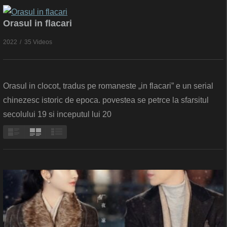
Orasul in flacari
2022
35 Videos
Orasul in clocot, tradus pe romaneste „in flacari” e un serial
chinezesc istoric de epoca. povestea se petrce la sfarsitul
secolului 19 si inceputul lui 20