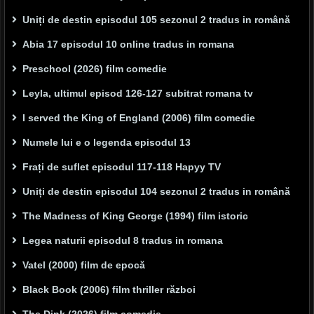
Uniți de destin episodul 105 sezonul 2 tradus in română
Abia 17 episodul 10 online tradus in romana
Preschool (2026) film comedie
Leyla, ultimul episod 126-127 subitrat romana tv
I served the King of England (2006) film comedie
Numele lui e o legenda episodul 13
Frați de suflet episodul 117-118 Hapyy TV
Uniți de destin episodul 104 sezonul 2 tradus in română
The Madness of King George (1994) film istoric
Legea naturii episodul 8 tradus in romana
Vatel (2000) film de epocă
Black Book (2006) film thriller război