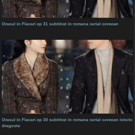
Orasul in Flacari ep 31 subtitrat in romana serial coreean
Orasul in Flacari ep 30 subtitrat in romana serial coreean istoric
dragoste