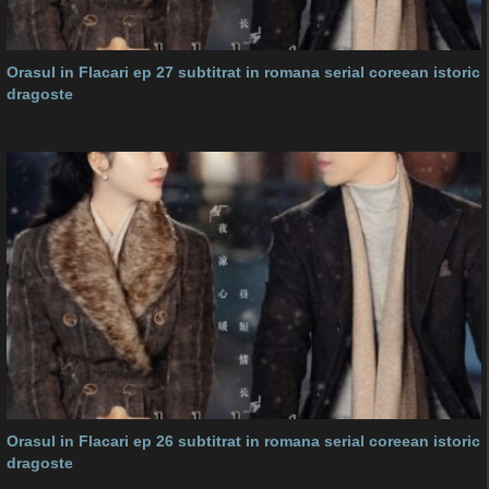
Orasul in Flacari ep 27 subtitrat in romana serial coreean istoric
dragoste
Orasul in Flacari ep 26 subtitrat in romana serial coreean istoric
dragoste