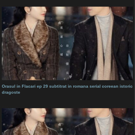
Orasul in Flacari ep 29 subtitrat in romana serial coreean istoric
dragoste