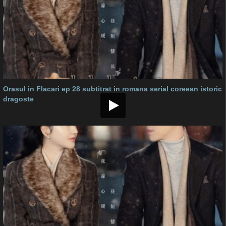
Orasul in Flacari ep 28 subtitrat in romana serial coreean istoric
dragoste