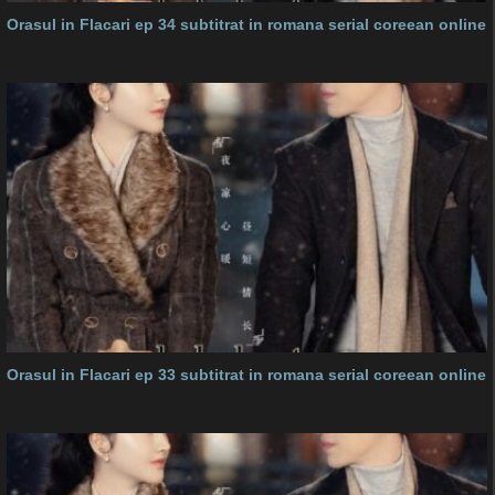
Orasul in Flacari ep 34 subtitrat in romana serial coreean online
Orasul in Flacari ep 33 subtitrat in romana serial coreean online