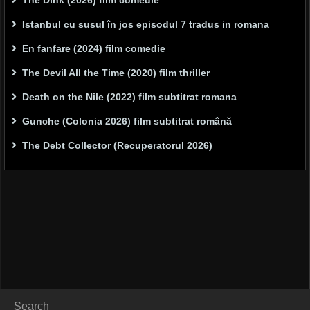
The Dink (2026) film comedie
Istanbul cu susul în jos episodul 7 tradus in romana
En fanfare (2024) film comedie
The Devil All the Time (2020) film thriller
Death on the Nile (2022) film subtitrat romana
Gunche (Colonia 2026) film subtitrat română
The Debt Collector (Recuperatorul 2026)
Search