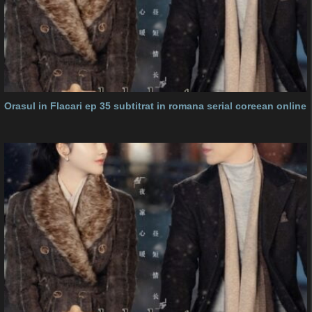
Orasul in Flacari ep 35 subtitrat in romana serial coreean online