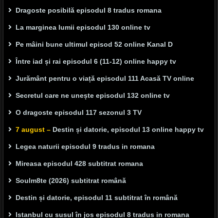
Dragoste posibilă episodul 8 tradus romana
La marginea lumii episodul 130 online tv
Pe mâini bune ultimul episod 52 online Kanal D
Între iad și rai episodul 6 (11-12) online happy tv
Jurământ pentru o viață episodul 111 Acasă TV online
Secretul care ne unește episodul 132 online tv
O dragoste episodul 117 sezonul 3 TV
7 august –
Destin și datorie, episodul 13 online happy tv
Legea naturii episodul 9 tradus in romana
Mireasa episodul 428 subtitrat romana
Soulm8te (2026) subtitrat română
Destin și datorie, episodul 11 subtitrat în română
Istanbul cu susul în jos episodul 8 tradus in romana