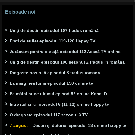
Episoade noi
Uniți de destin episodul 107 tradus română
Frați de suflet episodul 119-120 Hapyy TV
Jurământ pentru o viață episodul 112 Acasă TV online
Uniți de destin episodul 106 sezonul 2 tradus in română
Dragoste posibilă episodul 8 tradus romana
La marginea lumii episodul 130 online tv
Pe mâini bune ultimul episod 52 online Kanal D
Între iad și rai episodul 6 (11-12) online happy tv
O dragoste episodul 117 sezonul 3 TV
7 august –
Destin și datorie, episodul 13 online happy tv