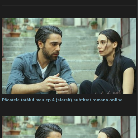
Păcatele tatălui meu ep 4 (sfarsit) subtitrat romana online