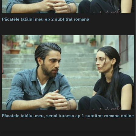
Păcatele tatălui meu ep 2 subtitrat romana
Păcatele tatălui meu, serial turcesc ep 1 subtitrat romana online