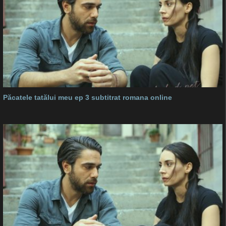
Păcatele tatălui meu ep 3 subtitrat romana online