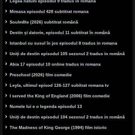
Legea naturii episodul 9 tradus in romana
Mireasa episodul 428 subtitrat romana
Soulm8te (2026) subtitrat română
Destin și datorie, episodul 11 subtitrat în română
Istanbul cu susul în jos episodul 8 tradus in romana
Uniți de destin episodul 105 sezonul 2 tradus in română
Abia 17 episodul 10 online tradus in romana
Preschool (2026) film comedie
Leyla, ultimul episod 126-127 subitrat romana tv
I served the King of England (2006) film comedie
Numele lui e o legenda episodul 13
Uniți de destin episodul 104 sezonul 2 tradus in română
The Madness of King George (1994) film istoric