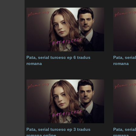
Pata, serial turcesc ep 6 tradus
Pata, seria
romana
romana
Pata, serial turcesc ep 3 tradus
Pata, seria
romana online
romana