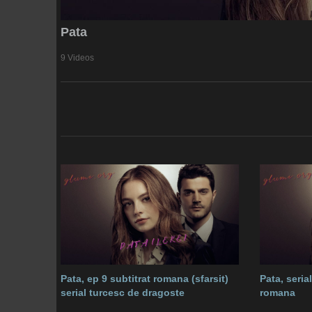
Pata
9 Videos
Pata, ep 9 subtitrat romana (sfarsit)
Pata, seria
serial turcesc de dragoste
romana