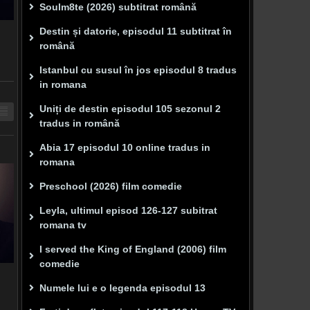
Soulm8te (2026) subtitrat română
Destin și datorie, episodul 11 subtitrat în
română
Istanbul cu susul în jos episodul 8 tradus
in romana
Uniți de destin episodul 105 sezonul 2
tradus in română
Abia 17 episodul 10 online tradus in
romana
Preschool (2026) film comedie
Leyla, ultimul episod 126-127 subitrat
romana tv
I served the King of England (2006) film
comedie
Numele lui e o legenda episodul 13