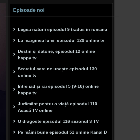
Episoade noi
Legea naturii episodul 9 tradus in romana
La marginea lumii episodul 129 online tv
Destin și datorie, episodul 12 online
happy tv
Secretul care ne unește episodul 130
online tv
Între iad și rai episodul 5 (9-10) online
happy tv
Jurământ pentru o viață episodul 110
Acasă TV online
O dragoste episodul 116 sezonul 3 TV
Pe mâini bune episodul 51 online Kanal D