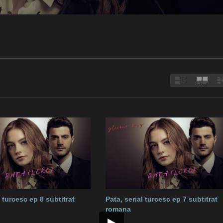
l turcesc ep 8 subtitrat
Pata, serial turcesc ep 7 subtitrat
romana