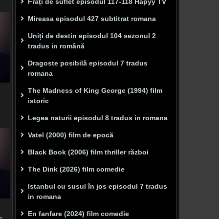
Frați de suflet episodul 117-118 Hapyy TV
Mireasa episodul 427 subtitrat romana
Uniți de destin episodul 104 sezonul 2
tradus in română
Dragoste posibilă episodul 7 tradus
romana
The Madness of King George (1994) film
istoric
Legea naturii episodul 8 tradus in romana
Vatel (2000) film de epocă
Black Book (2006) film thriller război
The Dink (2026) film comedie
Istanbul cu susul în jos episodul 7 tradus
in romana
En fanfare (2024) film comedie
c