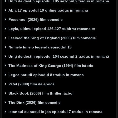
Uniți de destin episodul 105 sezonul 2 tradus in română
Abia 17 episodul 10 online tradus in romana
Preschool (2026) film comedie
Leyla, ultimul episod 126-127 subitrat romana tv
I served the King of England (2006) film comedie
Numele lui e o legenda episodul 13
Uniți de destin episodul 104 sezonul 2 tradus in română
The Madness of King George (1994) film istoric
Legea naturii episodul 8 tradus in romana
Vatel (2000) film de epocă
Black Book (2006) film thriller război
The Dink (2026) film comedie
Istanbul cu susul în jos episodul 7 tradus in romana