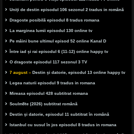
Uniți de destin episodul 106 sezonul 2 tradus in română
Dragoste posibilă episodul 8 tradus romana
La marginea lumii episodul 130 online tv
Pe mâini bune ultimul episod 52 online Kanal D
Între iad și rai episodul 6 (11-12) online happy tv
O dragoste episodul 117 sezonul 3 TV
7 august –
Destin și datorie, episodul 13 online happy tv
Legea naturii episodul 9 tradus in romana
Mireasa episodul 428 subtitrat romana
Soulm8te (2026) subtitrat română
Destin și datorie, episodul 11 subtitrat în română
Istanbul cu susul în jos episodul 8 tradus in romana