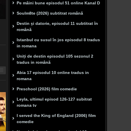
Pe mâini bune episodul 51 online Kanal D
Soulm8te (2026) subtitrat română
Destin și datorie, episodul 11 subtitrat în
română
Istanbul cu susul în jos episodul 8 tradus
in romana
Uniți de destin episodul 105 sezonul 2
tradus in română
Abia 17 episodul 10 online tradus in
romana
Preschool (2026) film comedie
Leyla, ultimul episod 126-127 subitrat
romana tv
I served the King of England (2006) film
comedie