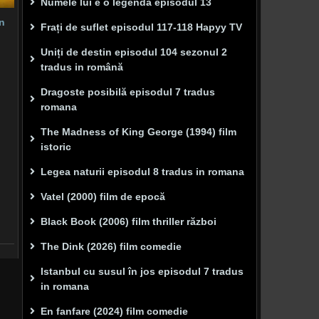
Numele lui e o legenda episodul 13
in
Frați de suflet episodul 117-118 Hapyy TV
Uniți de destin episodul 104 sezonul 2
tradus in română
Dragoste posibilă episodul 7 tradus
romana
The Madness of King George (1994) film
istoric
Legea naturii episodul 8 tradus in romana
Vatel (2000) film de epocă
Black Book (2006) film thriller război
The Dink (2026) film comedie
Istanbul cu susul în jos episodul 7 tradus
in romana
En fanfare (2024) film comedie