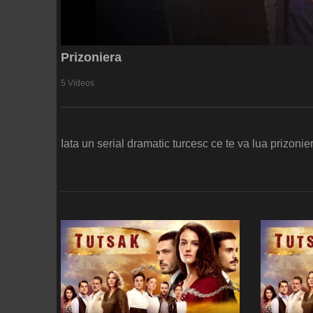
Prizoniera
5 Videos
Iata un serial dramatic turcesc ce te va lua prizonie