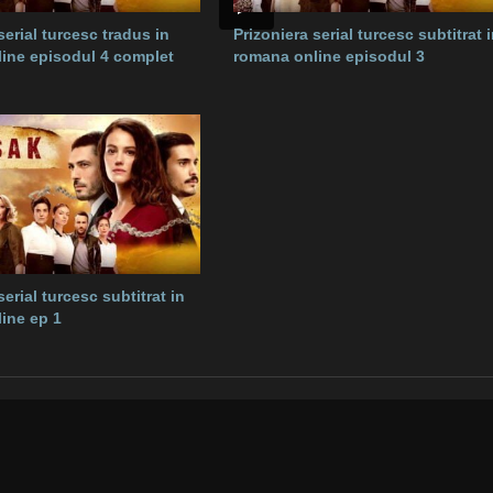
serial turcesc tradus in
Prizoniera serial turcesc subtitrat 
ine episodul 4 complet
romana online episodul 3
serial turcesc subtitrat in
ine ep 1