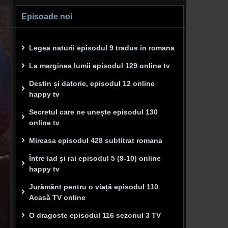
Episoade noi
Legea naturii episodul 9 tradus in romana
La marginea lumii episodul 129 online tv
Destin și datorie, episodul 12 online
happy tv
Secretul care ne unește episodul 130
online tv
Mireasa episodul 428 subtitrat romana
Între iad și rai episodul 5 (9-10) online
happy tv
Jurământ pentru o viață episodul 110
Acasă TV online
O dragoste episodul 116 sezonul 3 TV