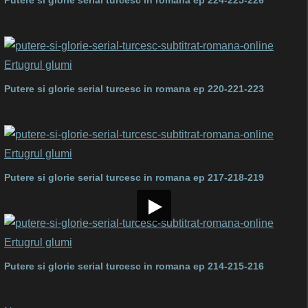
Putere si glorie serial turcesc in romana ep 224-225-226
Putere si glorie serial turcesc in romana ep 220-221-223
Putere si glorie serial turcesc in romana ep 217-218-219
Putere si glorie serial turcesc in romana ep 214-215-216