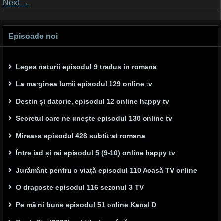
Posts
Next
→
navigation
Episoade noi
Legea naturii episodul 9 tradus in romana
La marginea lumii episodul 129 online tv
Destin și datorie, episodul 12 online happy tv
Secretul care ne unește episodul 130 online tv
Mireasa episodul 428 subtitrat romana
Între iad și rai episodul 5 (9-10) online happy tv
Jurământ pentru o viață episodul 110 Acasă TV online
O dragoste episodul 116 sezonul 3 TV
Pe mâini bune episodul 51 online Kanal D