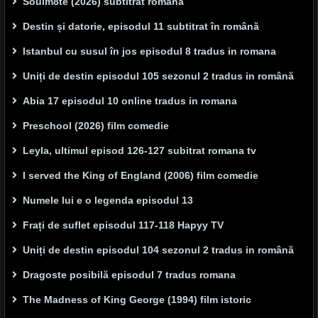
Soulm8te (2026) subtitrat română
Destin și datorie, episodul 11 subtitrat în română
Istanbul cu susul în jos episodul 8 tradus in romana
Uniți de destin episodul 105 sezonul 2 tradus in română
Abia 17 episodul 10 online tradus in romana
Preschool (2026) film comedie
Leyla, ultimul episod 126-127 subitrat romana tv
I served the King of England (2006) film comedie
Numele lui e o legenda episodul 13
Frați de suflet episodul 117-118 Hapyy TV
Uniți de destin episodul 104 sezonul 2 tradus in română
Dragoste posibilă episodul 7 tradus romana
The Madness of King George (1994) film istoric