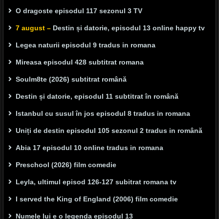
O dragoste episodul 117 sezonul 3 TV
7 august –
Destin și datorie, episodul 13 online happy tv
Legea naturii episodul 9 tradus in romana
Mireasa episodul 428 subtitrat romana
Soulm8te (2026) subtitrat română
Destin și datorie, episodul 11 subtitrat în română
Istanbul cu susul în jos episodul 8 tradus in romana
Uniți de destin episodul 105 sezonul 2 tradus in română
Abia 17 episodul 10 online tradus in romana
Preschool (2026) film comedie
Leyla, ultimul episod 126-127 subitrat romana tv
I served the King of England (2006) film comedie
Numele lui e o legenda episodul 13