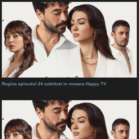
Regina episodul 24 subtitrat in romana Happy TV