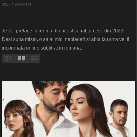
2023
26 Videos
Te vei preface in regina din acest serial turcesc din 2023.
Desi suna misto, o sa ai mici neplaceri si abia la urma vei fi
incoronata online subtitrat in romana.