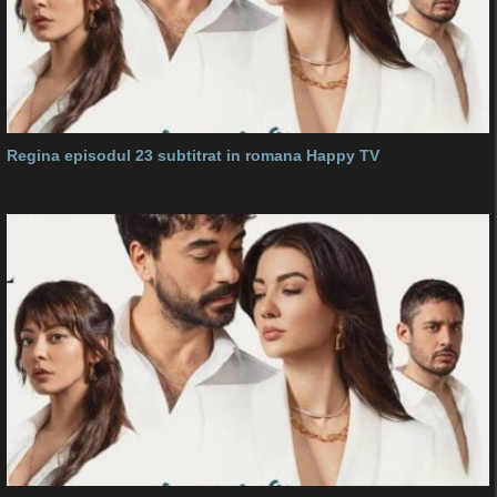
Regina episodul 23 subtitrat in romana Happy TV