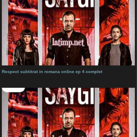
Respect subtitrat in romana online ep 4 complet