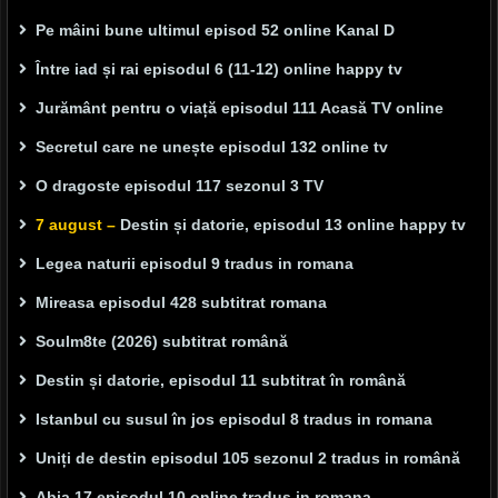
Pe mâini bune ultimul episod 52 online Kanal D
Între iad și rai episodul 6 (11-12) online happy tv
Jurământ pentru o viață episodul 111 Acasă TV online
Secretul care ne unește episodul 132 online tv
O dragoste episodul 117 sezonul 3 TV
7 august –
Destin și datorie, episodul 13 online happy tv
Legea naturii episodul 9 tradus in romana
Mireasa episodul 428 subtitrat romana
Soulm8te (2026) subtitrat română
Destin și datorie, episodul 11 subtitrat în română
Istanbul cu susul în jos episodul 8 tradus in romana
Uniți de destin episodul 105 sezonul 2 tradus in română
Abia 17 episodul 10 online tradus in romana