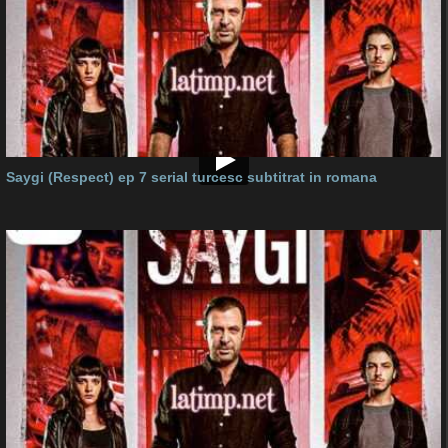
Saygi (Respect) ep 7 serial turcesc subtitrat in romana