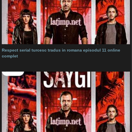
Respect serial turcesc tradus in romana episodul 11 online
complet