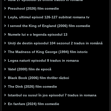
Preschool (2026) film comedie
Leyla, ultimul episod 126-127 subitrat romana tv
I served the King of England (2006) film comedie
Numele lui e o legenda episodul 13
Uniți de destin episodul 104 sezonul 2 tradus in română
The Madness of King George (1994) film istoric
Legea naturii episodul 8 tradus in romana
Vatel (2000) film de epocă
Black Book (2006) film thriller război
The Dink (2026) film comedie
Istanbul cu susul în jos episodul 7 tradus in romana
En fanfare (2024) film comedie