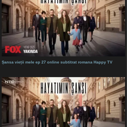
Șansa vieții mele ep 27 online subtitrat romana Happy TV