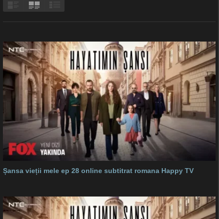
Șansa vieții mele ep 28 online subtitrat romana Happy TV