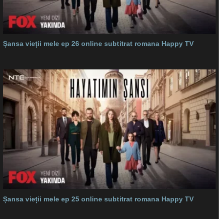
Șansa vieții mele ep 26 online subtitrat romana Happy TV
Șansa vieții mele ep 25 online subtitrat romana Happy TV