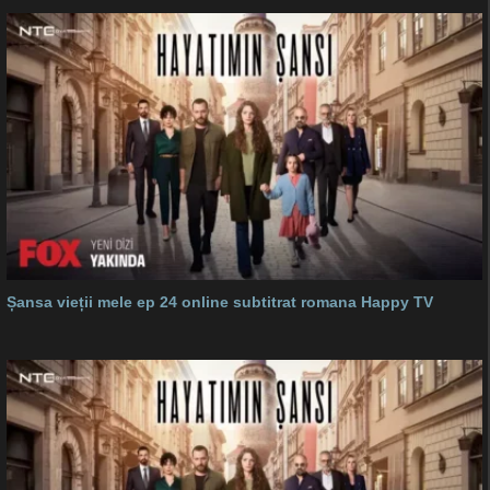
Șansa vieții mele ep 24 online subtitrat romana Happy TV