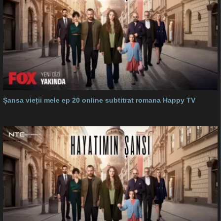
Șansa vieții mele ep 20 online subtitrat romana Happy TV