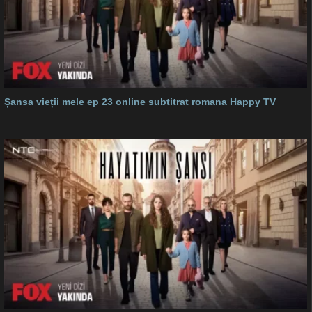
Șansa vieții mele ep 23 online subtitrat romana Happy TV