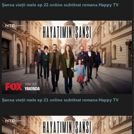
Șansa vieții mele ep 22 online subtitrat romana Happy TV
Șansa vieții mele ep 21 online subtitrat romana Happy TV