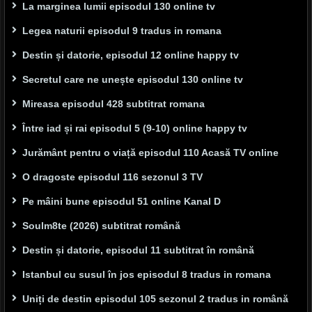
La marginea lumii episodul 130 online tv
Legea naturii episodul 9 tradus in romana
Destin și datorie, episodul 12 online happy tv
Secretul care ne unește episodul 130 online tv
Mireasa episodul 428 subtitrat romana
Între iad și rai episodul 5 (9-10) online happy tv
Jurământ pentru o viață episodul 110 Acasă TV online
O dragoste episodul 116 sezonul 3 TV
Pe mâini bune episodul 51 online Kanal D
Soulm8te (2026) subtitrat română
Destin și datorie, episodul 11 subtitrat în română
Istanbul cu susul în jos episodul 8 tradus in romana
Uniți de destin episodul 105 sezonul 2 tradus in română