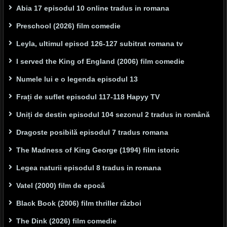
Abia 17 episodul 10 online tradus in romana
Preschool (2026) film comedie
Leyla, ultimul episod 126-127 subitrat romana tv
I served the King of England (2006) film comedie
Numele lui e o legenda episodul 13
Frați de suflet episodul 117-118 Hapyy TV
Uniți de destin episodul 104 sezonul 2 tradus in română
Dragoste posibilă episodul 7 tradus romana
The Madness of King George (1994) film istoric
Legea naturii episodul 8 tradus in romana
Vatel (2000) film de epocă
Black Book (2006) film thriller război
The Dink (2026) film comedie