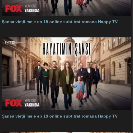
Șansa vieții mele ep 19 online subtitrat romana Happy TV
Șansa vieții mele ep 18 online subtitrat romana Happy TV