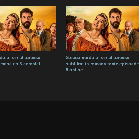
dului serial turcesc
Steaua nordului serial turcesc
romana ep 6 complet
subtitrat in romana toate episoade
5 online