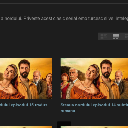
 a nordului. Priveste acest clasic serial emo turcesc si vei intele
dului episodul 15 tradus
Steaua nordului episodul 14 subtit
romana