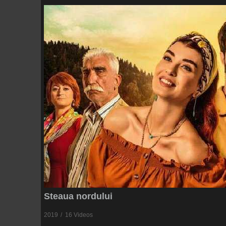
Steaua nordului
2019
16 Videos