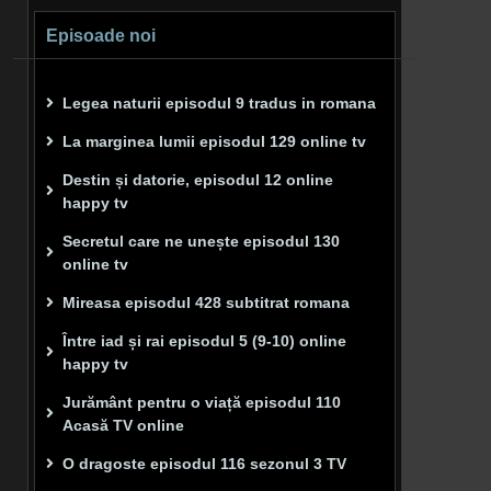
Episoade noi
Legea naturii episodul 9 tradus in romana
La marginea lumii episodul 129 online tv
Destin și datorie, episodul 12 online
happy tv
Secretul care ne unește episodul 130
online tv
Mireasa episodul 428 subtitrat romana
Între iad și rai episodul 5 (9-10) online
happy tv
Jurământ pentru o viață episodul 110
Acasă TV online
O dragoste episodul 116 sezonul 3 TV