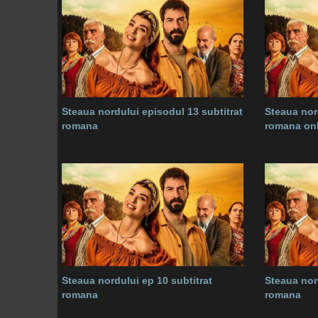
Steaua nordului episodul 13 subtitrat
Steaua nor
romana
romana onl
Steaua nordului ep 10 subtitrat
Steaua nor
romana
romana