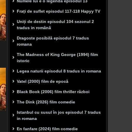
Numele lui e o legenda episodul 13
Frați de suflet episodul 117-118 Hapyy TV
Uniți de destin episodul 104 sezonul 2
tradus in română
Dragoste posibilă episodul 7 tradus
romana
The Madness of King George (1994) film
istoric
Legea naturii episodul 8 tradus in romana
Vatel (2000) film de epocă
Black Book (2006) film thriller război
The Dink (2026) film comedie
Istanbul cu susul în jos episodul 7 tradus
in romana
En fanfare (2024) film comedie