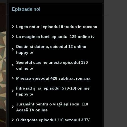
Episoade noi
Legea naturii episodul 9 tradus in romana
La marginea lumii episodul 129 online tv
Destin și datorie, episodul 12 online
happy tv
Secretul care ne unește episodul 130
online tv
Mireasa episodul 428 subtitrat romana
Între iad și rai episodul 5 (9-10) online
happy tv
Jurământ pentru o viață episodul 110
Acasă TV online
O dragoste episodul 116 sezonul 3 TV