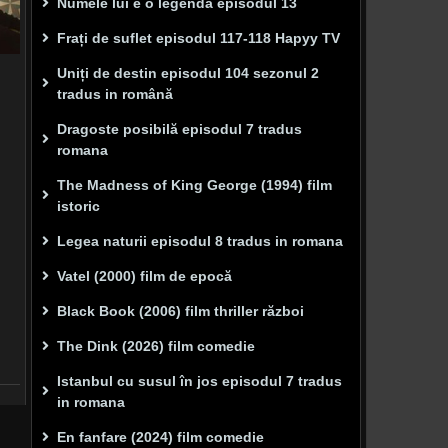
Numele lui e o legenda episodul 13
Frați de suflet episodul 117-118 Hapyy TV
Uniți de destin episodul 104 sezonul 2
tradus in română
Dragoste posibilă episodul 7 tradus
romana
The Madness of King George (1994) film
istoric
Legea naturii episodul 8 tradus in romana
Vatel (2000) film de epocă
Black Book (2006) film thriller război
The Dink (2026) film comedie
Istanbul cu susul în jos episodul 7 tradus
in romana
En fanfare (2024) film comedie