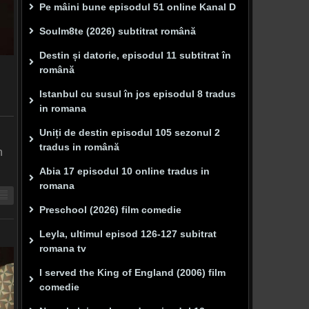
Pe mâini bune episodul 51 online Kanal D
Soulm8te (2026) subtitrat română
Destin și datorie, episodul 11 subtitrat în
română
Istanbul cu susul în jos episodul 8 tradus
in romana
Uniți de destin episodul 105 sezonul 2
tradus in română
n
Abia 17 episodul 10 online tradus in
romana
Preschool (2026) film comedie
Leyla, ultimul episod 126-127 subitrat
romana tv
I served the King of England (2006) film
comedie