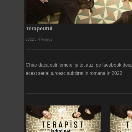
Terapeutul
2022
4 Videos
Chiar daca esti femeie, si tot auzi pe facebook desp
acest serial turcesc subtitrat in romana in 2022