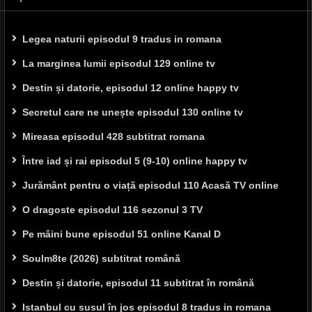
Legea naturii episodul 9 tradus in romana
La marginea lumii episodul 129 online tv
Destin și datorie, episodul 12 online happy tv
Secretul care ne unește episodul 130 online tv
Mireasa episodul 428 subtitrat romana
Între iad și rai episodul 5 (9-10) online happy tv
Jurământ pentru o viață episodul 110 Acasă TV online
O dragoste episodul 116 sezonul 3 TV
Pe mâini bune episodul 51 online Kanal D
Soulm8te (2026) subtitrat română
Destin și datorie, episodul 11 subtitrat în română
Istanbul cu susul în jos episodul 8 tradus in romana