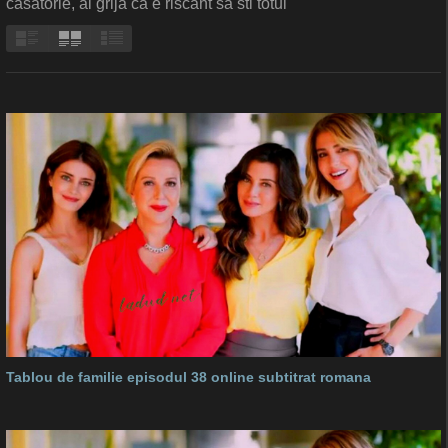
casatorie, ai grija ca e riscant sa sti totul
Tablou de familie episodul 38 online subtitrat romana