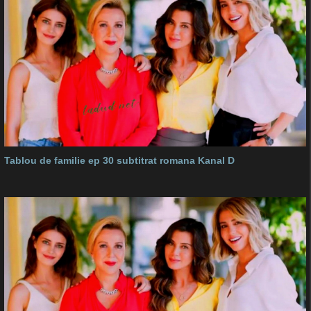
Tablou de familie ep 30 subtitrat romana Kanal D