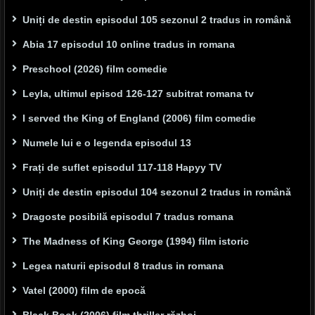
Uniți de destin episodul 105 sezonul 2 tradus in română
Abia 17 episodul 10 online tradus in romana
Preschool (2026) film comedie
Leyla, ultimul episod 126-127 subitrat romana tv
I served the King of England (2006) film comedie
Numele lui e o legenda episodul 13
Frați de suflet episodul 117-118 Hapyy TV
Uniți de destin episodul 104 sezonul 2 tradus in română
Dragoste posibilă episodul 7 tradus romana
The Madness of King George (1994) film istoric
Legea naturii episodul 8 tradus in romana
Vatel (2000) film de epocă
Black Book (2006) film thriller război