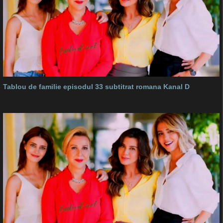
Tablou de familie episodul 33 subtitrat romana Kanal D