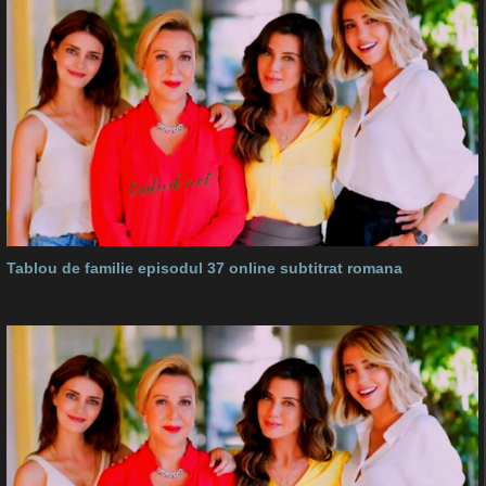
Tablou de familie episodul 37 online subtitrat romana