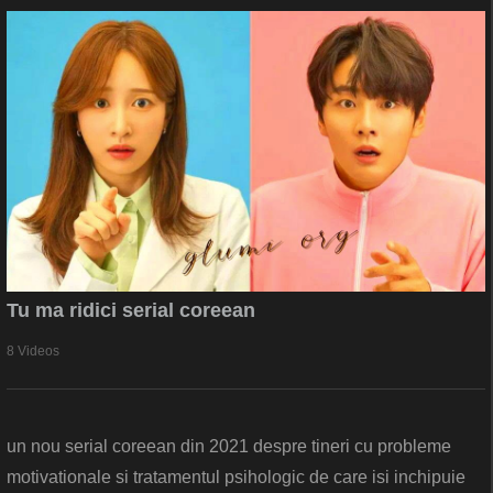
Tu ma ridici serial coreean
8 Videos
un nou serial coreean din 2021 despre tineri cu probleme
motivationale si tratamentul psihologic de care isi inchipuie