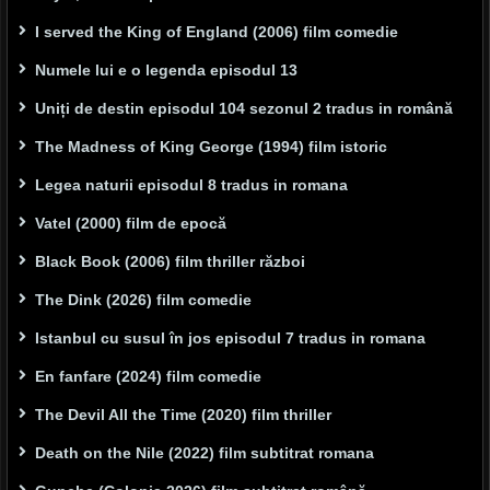
I served the King of England (2006) film comedie
Numele lui e o legenda episodul 13
Uniți de destin episodul 104 sezonul 2 tradus in română
The Madness of King George (1994) film istoric
Legea naturii episodul 8 tradus in romana
Vatel (2000) film de epocă
Black Book (2006) film thriller război
The Dink (2026) film comedie
Istanbul cu susul în jos episodul 7 tradus in romana
En fanfare (2024) film comedie
The Devil All the Time (2020) film thriller
Death on the Nile (2022) film subtitrat romana