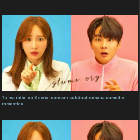
Tu ma ridici ep 3 serial coreean subtitrat romana comedie
romantica