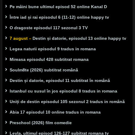
Pe mâini bune ultimul episod 52 online Kanal D
Între iad și rai episodul 6 (11-12) online happy tv
O dragoste episodul 117 sezonul 3 TV
7 august –
Destin și datorie, episodul 13 online happy tv
Legea naturii episodul 9 tradus in romana
Mireasa episodul 428 subtitrat romana
Soulm8te (2026) subtitrat română
Destin și datorie, episodul 11 subtitrat în română
Istanbul cu susul în jos episodul 8 tradus in romana
Uniți de destin episodul 105 sezonul 2 tradus in română
Abia 17 episodul 10 online tradus in romana
Preschool (2026) film comedie
Leyla, ultimul episod 126-127 subitrat romana tv