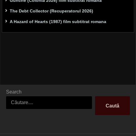
Gunche (Colonia 2026) film subtitrat română
The Debt Collector (Recuperatorul 2026)
A Hazard of Hearts (1987) film subtitrat romana
Search
Caută