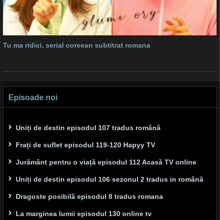
Tu ma ridici, serial coreean subtitrat romana
Episoade noi
Uniți de destin episodul 107 tradus română
Frați de suflet episodul 119-120 Hapyy TV
Jurământ pentru o viață episodul 112 Acasă TV online
Uniți de destin episodul 106 sezonul 2 tradus in română
Dragoste posibilă episodul 8 tradus romana
La marginea lumii episodul 130 online tv