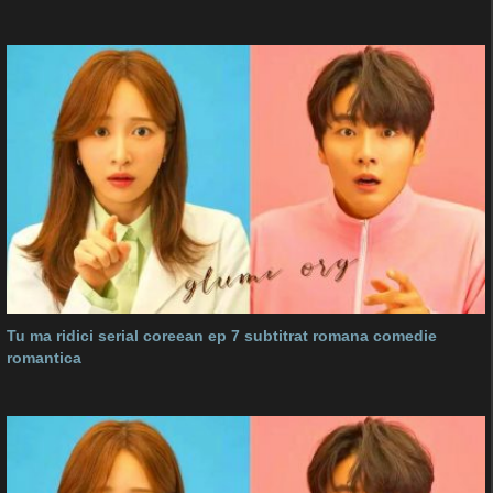
Tu ma ridici serial coreean ep 7 subtitrat romana comedie
romantica