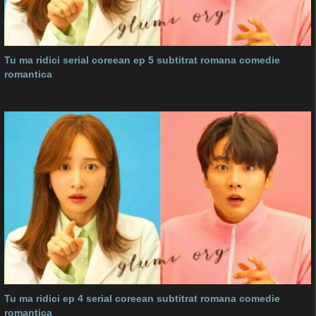
Tu ma ridici serial coreean ep 5 subtitrat romana comedie
romantica
Tu ma ridici ep 4 serial coreean subtitrat romana comedie
romantica