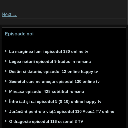
Posts
Next
→
navigation
Episoade noi
La marginea lumii episodul 130 online tv
Legea naturii episodul 9 tradus in romana
Destin și datorie, episodul 12 online happy tv
Secretul care ne unește episodul 130 online tv
Mireasa episodul 428 subtitrat romana
Între iad și rai episodul 5 (9-10) online happy tv
Jurământ pentru o viață episodul 110 Acasă TV online
O dragoste episodul 116 sezonul 3 TV