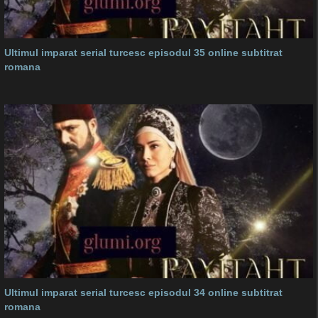
Ultimul imparat serial turcesc episodul 35 online subtitrat
romana
Ultimul imparat serial turcesc episodul 34 online subtitrat
romana