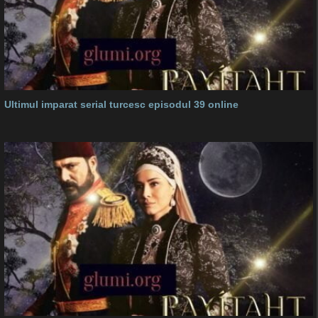
Ultimul imparat serial turcesc episodul 39 online