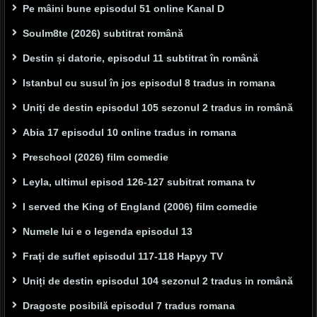
Pe mâini bune episodul 51 online Kanal D
Soulm8te (2026) subtitrat română
Destin și datorie, episodul 11 subtitrat în română
Istanbul cu susul în jos episodul 8 tradus in romana
Uniți de destin episodul 105 sezonul 2 tradus in română
Abia 17 episodul 10 online tradus in romana
Preschool (2026) film comedie
Leyla, ultimul episod 126-127 subitrat romana tv
I served the King of England (2006) film comedie
Numele lui e o legenda episodul 13
Frați de suflet episodul 117-118 Hapyy TV
Uniți de destin episodul 104 sezonul 2 tradus in română
Dragoste posibilă episodul 7 tradus romana