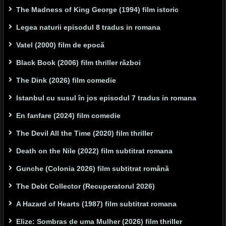
The Madness of King George (1994) film istoric
Legea naturii episodul 8 tradus in romana
Vatel (2000) film de epocă
Black Book (2006) film thriller război
The Dink (2026) film comedie
Istanbul cu susul în jos episodul 7 tradus in romana
En fanfare (2024) film comedie
The Devil All the Time (2020) film thriller
Death on the Nile (2022) film subtitrat romana
Gunche (Colonia 2026) film subtitrat română
The Debt Collector (Recuperatorul 2026)
A Hazard of Hearts (1987) film subtitrat romana
Elize: Sombras de uma Mulher (2026) film thriller