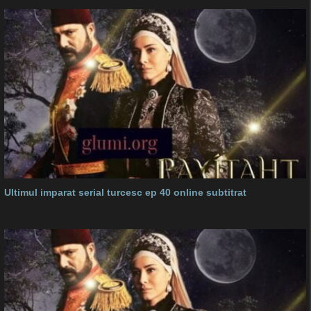
Ultimul imparat serial turcesc ep 40 online subtitrat