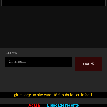
Search
Caută
glumi.org: un site curat, fără bubuieli cu infecții.
Acasă
Episoade recente