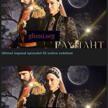
Ultimul imparat episodul 43 online subtitrat