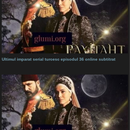
Ultimul imparat serial turcesc episodul 36 online subtitrat