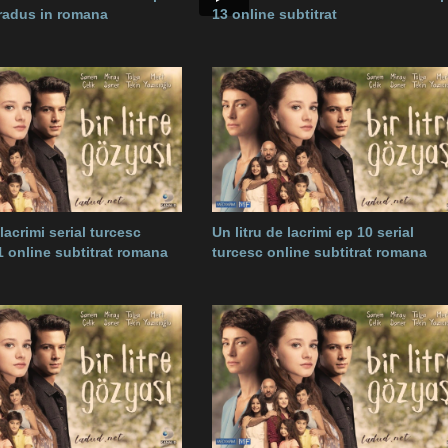
tradus in romana
13 online subtitrat
 lacrimi serial turcesc
Un litru de lacrimi ep 10 serial
1 online subtitrat romana
turcesc online subtitrat romana