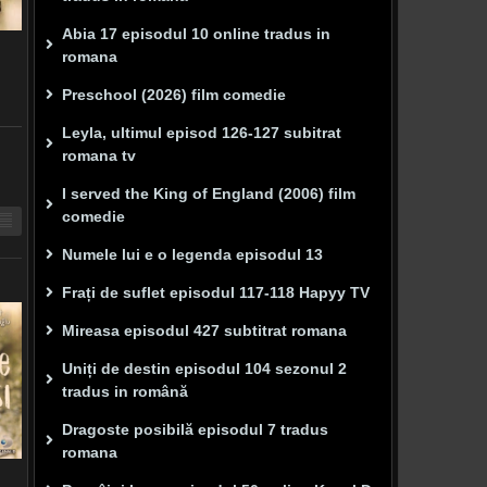
Abia 17 episodul 10 online tradus in
romana
Preschool (2026) film comedie
Leyla, ultimul episod 126-127 subitrat
romana tv
I served the King of England (2006) film
comedie
Numele lui e o legenda episodul 13
Frați de suflet episodul 117-118 Hapyy TV
Mireasa episodul 427 subtitrat romana
Uniți de destin episodul 104 sezonul 2
tradus in română
Dragoste posibilă episodul 7 tradus
romana
p