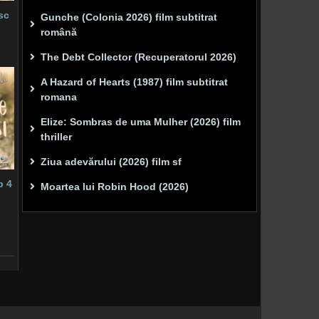
sc
Gunche (Colonia 2026) film subtitrat
română
The Debt Collector (Recuperatorul 2026)
A Hazard of Hearts (1987) film subtitrat
romana
Elize: Sombras de uma Mulher (2026) film
thriller
Ziua adevărului (2026) film sf
p 4
Moartea lui Robin Hood (2026)