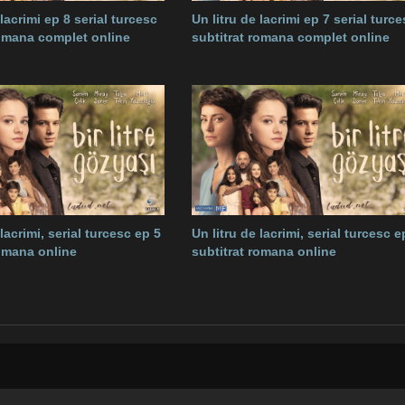
 lacrimi ep 8 serial turcesc
Un litru de lacrimi ep 7 serial turce
romana complet online
subtitrat romana complet online
 lacrimi, serial turcesc ep 5
Un litru de lacrimi, serial turcesc e
romana online
subtitrat romana online