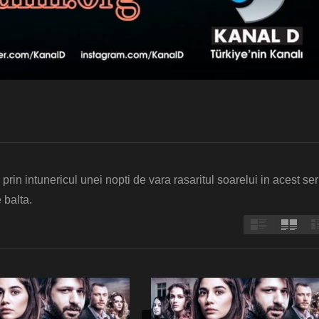
rin intunericul unei nopti de vara rasaritul soarelui in acest ser
 balta.