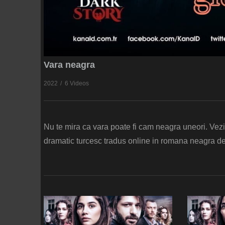
Vara neagra
2022
6 Videos
Nu te mira ca vara poate fi cam neagra uneori. Vezi p
dramatic turcesc tradus online in romana neagra de