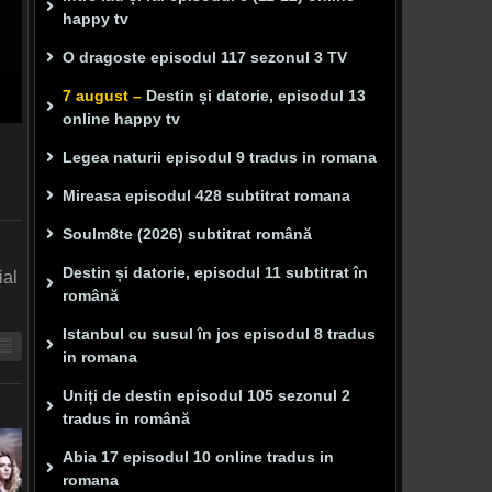
happy tv
O dragoste episodul 117 sezonul 3 TV
7 august –
Destin și datorie, episodul 13
online happy tv
Legea naturii episodul 9 tradus in romana
Mireasa episodul 428 subtitrat romana
Soulm8te (2026) subtitrat română
Destin și datorie, episodul 11 subtitrat în
ial
română
Istanbul cu susul în jos episodul 8 tradus
in romana
Uniți de destin episodul 105 sezonul 2
tradus in română
Abia 17 episodul 10 online tradus in
romana