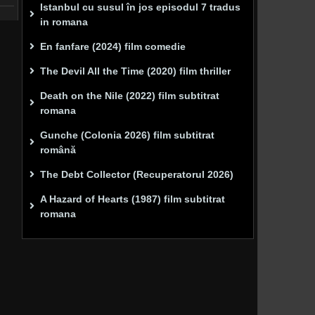
Istanbul cu susul în jos episodul 7 tradus
in romana
En fanfare (2024) film comedie
The Devil All the Time (2020) film thriller
Death on the Nile (2022) film subtitrat
romana
Gunche (Colonia 2026) film subtitrat
română
The Debt Collector (Recuperatorul 2026)
A Hazard of Hearts (1987) film subtitrat
romana