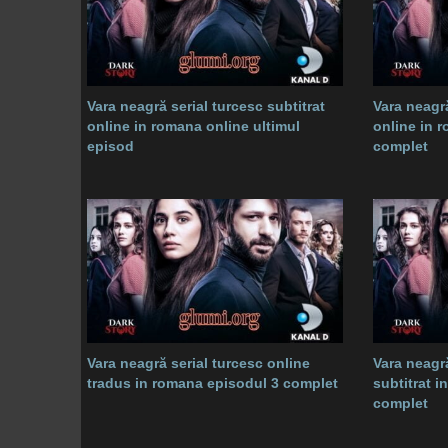
Vara neagră serial turcesc subtitrat
Vara neagră
online in romana online ultimul
online in 
episod
complet
Vara neagră serial turcesc online
Vara neagră
tradus in romana episodul 3 complet
subtitrat 
complet