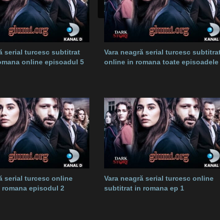
 serial turcesc subtitrat
Vara neagră serial turcesc subtitra
romana online episoadul 5
online in romana toate episoadele
 serial turcesc online
Vara neagră serial turcesc online
in romana episodul 2
subtitrat in romana ep 1