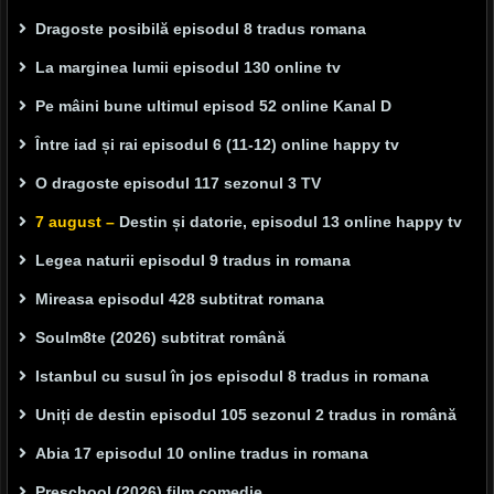
Dragoste posibilă episodul 8 tradus romana
La marginea lumii episodul 130 online tv
Pe mâini bune ultimul episod 52 online Kanal D
Între iad și rai episodul 6 (11-12) online happy tv
O dragoste episodul 117 sezonul 3 TV
7 august –
Destin și datorie, episodul 13 online happy tv
Legea naturii episodul 9 tradus in romana
Mireasa episodul 428 subtitrat romana
Soulm8te (2026) subtitrat română
Istanbul cu susul în jos episodul 8 tradus in romana
Uniți de destin episodul 105 sezonul 2 tradus in română
Abia 17 episodul 10 online tradus in romana
Preschool (2026) film comedie