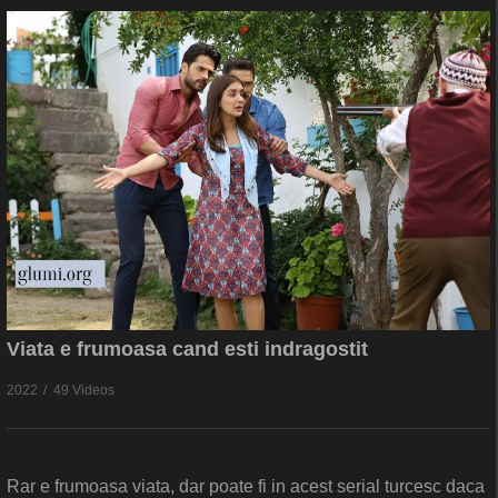
Viata e frumoasa cand esti indragostit
2022
49 Videos
Rar e frumoasa viata, dar poate fi in acest serial turcesc daca