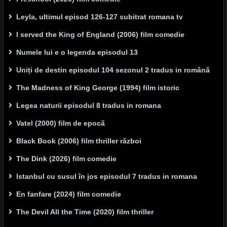
Leyla, ultimul episod 126-127 subitrat romana tv
I served the King of England (2006) film comedie
Numele lui e o legenda episodul 13
Uniți de destin episodul 104 sezonul 2 tradus in română
The Madness of King George (1994) film istoric
Legea naturii episodul 8 tradus in romana
Vatel (2000) film de epocă
Black Book (2006) film thriller război
The Dink (2026) film comedie
Istanbul cu susul în jos episodul 7 tradus in romana
En fanfare (2024) film comedie
The Devil All the Time (2020) film thriller