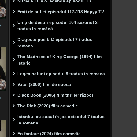
Numele lui e o legenda episodul 13
Frați de suflet episodul 117-118 Hapyy TV
Uniți de destin episodul 104 sezonul 2
p
tradus in română
Dragoste posibilă episodul 7 tradus
romana
The Madness of King George (1994) film
istoric
Legea naturii episodul 8 tradus in romana
Vatel (2000) film de epocă
Black Book (2006) film thriller război
p
The Dink (2026) film comedie
Istanbul cu susul în jos episodul 7 tradus
in romana
En fanfare (2024) film comedie