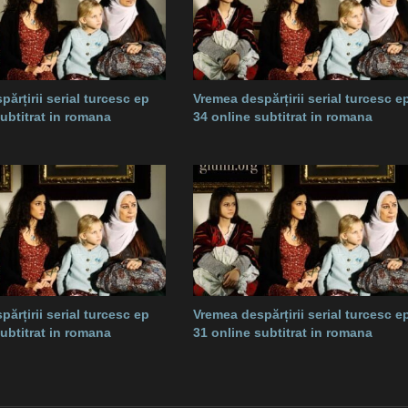
ărțirii serial turcesc ep
Vremea despărțirii serial turcesc e
subtitrat in romana
34 online subtitrat in romana
ărțirii serial turcesc ep
Vremea despărțirii serial turcesc e
subtitrat in romana
31 online subtitrat in romana