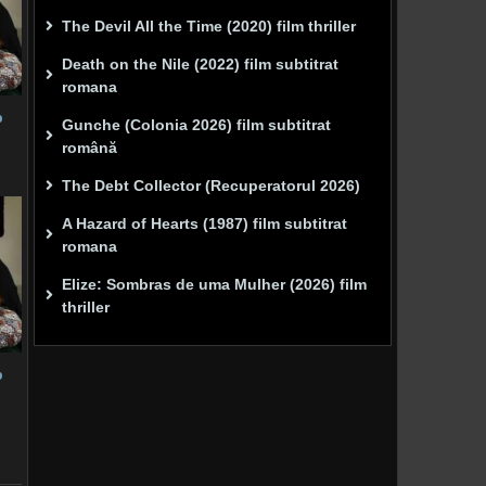
The Devil All the Time (2020) film thriller
Death on the Nile (2022) film subtitrat
romana
p
Gunche (Colonia 2026) film subtitrat
română
The Debt Collector (Recuperatorul 2026)
A Hazard of Hearts (1987) film subtitrat
romana
Elize: Sombras de uma Mulher (2026) film
thriller
p