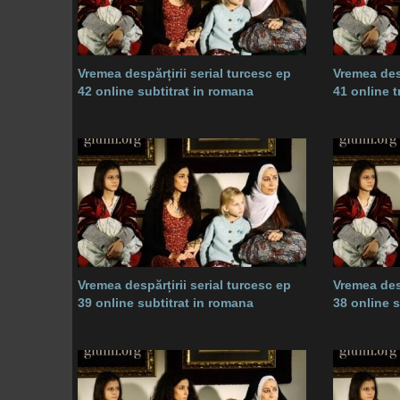
Vremea despărțirii serial turcesc ep
Vremea desp
42 online subtitrat in romana
41 online 
Vremea despărțirii serial turcesc ep
Vremea desp
39 online subtitrat in romana
38 online 