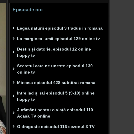
Episoade noi
Legea naturii episodul 9 tradus in romana
La marginea lumii episodul 129 online tv
Destin și datorie, episodul 12 online
happy tv
Secretul care ne unește episodul 130
online tv
Mireasa episodul 428 subtitrat romana
Între iad și rai episodul 5 (9-10) online
happy tv
Jurământ pentru o viață episodul 110
Acasă TV online
O dragoste episodul 116 sezonul 3 TV