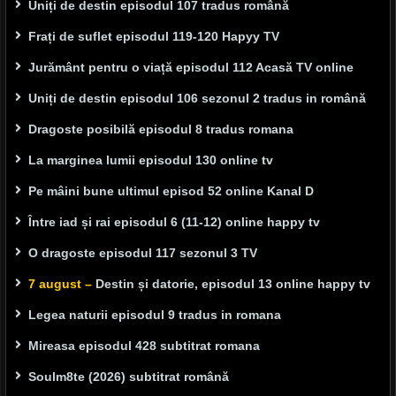
Uniți de destin episodul 107 tradus română
Frați de suflet episodul 119-120 Hapyy TV
Jurământ pentru o viață episodul 112 Acasă TV online
Uniți de destin episodul 106 sezonul 2 tradus in română
Dragoste posibilă episodul 8 tradus romana
La marginea lumii episodul 130 online tv
Pe mâini bune ultimul episod 52 online Kanal D
Între iad și rai episodul 6 (11-12) online happy tv
O dragoste episodul 117 sezonul 3 TV
7 august –
Destin și datorie, episodul 13 online happy tv
Legea naturii episodul 9 tradus in romana
Mireasa episodul 428 subtitrat romana
Soulm8te (2026) subtitrat română