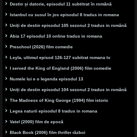
Destin și datorie, episodul 11 subtitrat în română
Istanbul cu susul în jos episodul 8 tradus in romana
Uniți de destin episodul 105 sezonul 2 tradus in română
Abia 17 episodul 10 online tradus in romana
Preschool (2026) film comedie
Leyla, ultimul episod 126-127 subitrat romana tv
I served the King of England (2006) film comedie
Numele lui e o legenda episodul 13
Uniți de destin episodul 104 sezonul 2 tradus in română
The Madness of King George (1994) film istoric
Legea naturii episodul 8 tradus in romana
Vatel (2000) film de epocă
Black Book (2006) film thriller război