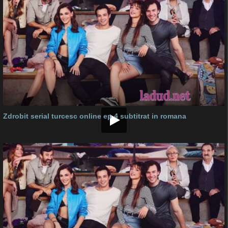
Zdrobit serial turcesc online ep 4 subtitrat in romana