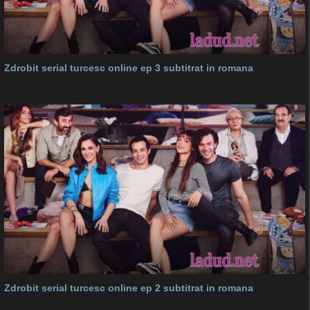
Zdrobit serial turcesc online ep 3 subtitrat in romana
Zdrobit serial turcesc online ep 2 subtitrat in romana