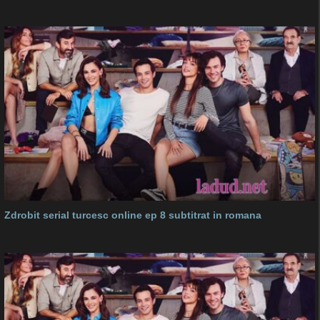
Zdrobit serial turcesc online ep 8 subtitrat in romana