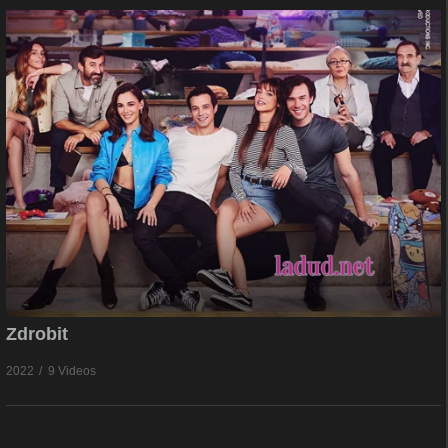
Zdrobit
2022
9 Videos