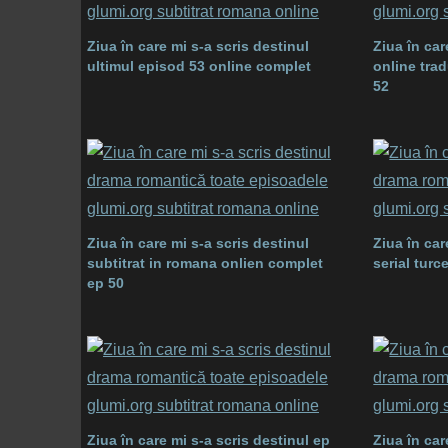
Ziua în care mi s-a scris destinul
Ziua în car
ultimul episod 53 online complet
online tra
52
Ziua în care mi s-a scris destinul
Ziua în car
subtitrat in romana onlien complet
serial turc
ep 50
Ziua în care mi s-a scris destinul ep
Ziua în car