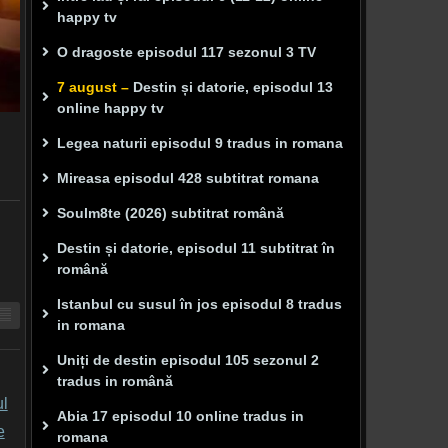
happy tv
O dragoste episodul 117 sezonul 3 TV
7 august –
Destin și datorie, episodul 13
online happy tv
Legea naturii episodul 9 tradus in romana
Mireasa episodul 428 subtitrat romana
Soulm8te (2026) subtitrat română
Destin și datorie, episodul 11 subtitrat în
română
Istanbul cu susul în jos episodul 8 tradus
in romana
Uniți de destin episodul 105 sezonul 2
tradus in română
Abia 17 episodul 10 online tradus in
romana