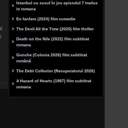
Istanbul cu susul în jos episodul 7 tradus
in romana
En fanfare (2024) film comedie
The Devil All the Time (2020) film thriller
Death on the Nile (2022) film subtitrat
romana
Gunche (Colonia 2026) film subtitrat
română
The Debt Collector (Recuperatorul 2026)
A Hazard of Hearts (1987) film subtitrat
romana