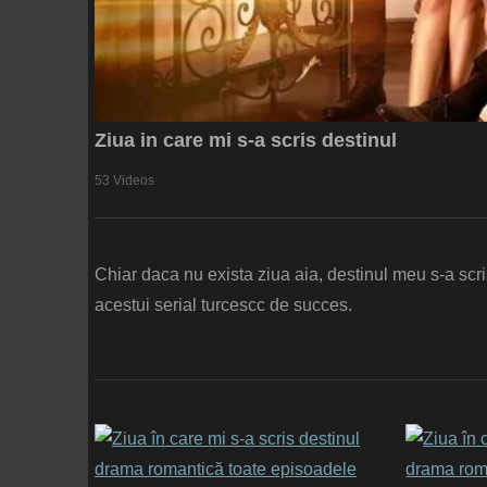
Ziua in care mi s-a scris destinul
53 Videos
Chiar daca nu exista ziua aia, destinul meu s-a scr
acestui serial turcescc de succes.