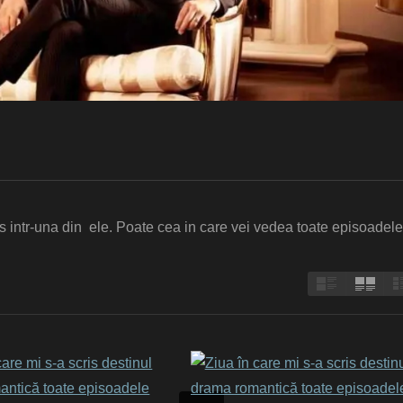
is intr-una din ele. Poate cea in care vei vedea toate episoadele