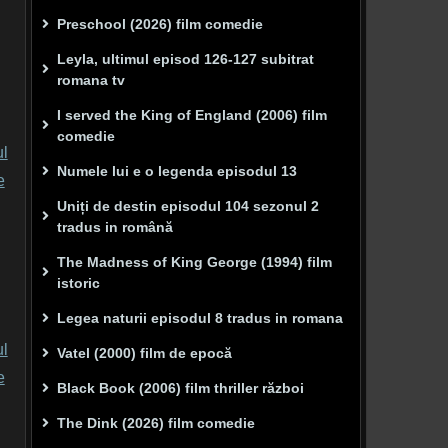
Preschool (2026) film comedie
Leyla, ultimul episod 126-127 subitrat
romana tv
I served the King of England (2006) film
comedie
Numele lui e o legenda episodul 13
Uniți de destin episodul 104 sezonul 2
tradus in română
The Madness of King George (1994) film
istoric
Legea naturii episodul 8 tradus in romana
Vatel (2000) film de epocă
Black Book (2006) film thriller război
The Dink (2026) film comedie