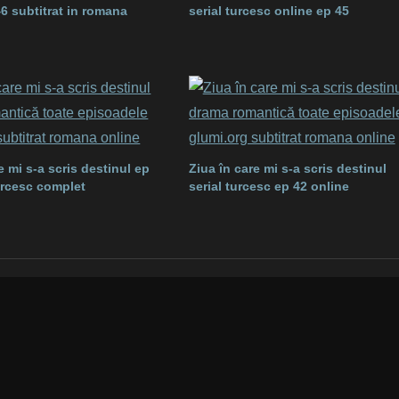
46 subtitrat in romana
serial turcesc online ep 45
e mi s-a scris destinul ep
Ziua în care mi s-a scris destinul
turcesc complet
serial turcesc ep 42 online