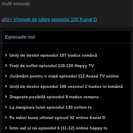
multi vinovati.
alt1>
Vinovați de iubire episodul 100 Kanal D
Episoade noi
Uniți de destin episodul 107 tradus română
Frați de suflet episodul 119-120 Hapyy TV
Jurământ pentru o viață episodul 112 Acasă TV online
Uniți de destin episodul 106 sezonul 2 tradus in română
Dragoste posibilă episodul 8 tradus romana
La marginea lumii episodul 130 online tv
Pe mâini bune ultimul episod 52 online Kanal D
Între iad și rai episodul 6 (11-12) online happy tv