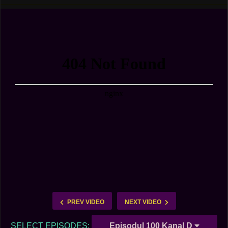
PREV VIDEO
NEXT VIDEO
SELECT EPISODES:
Episodul 100 Kanal D