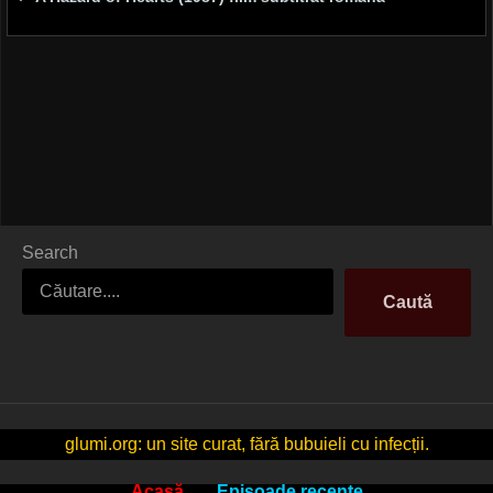
Search
Caută
glumi.org: un site curat, fără bubuieli cu infecții.
Acasă
Episoade recente