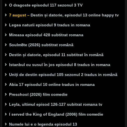
O dragoste episodul 117 sezonul 3 TV
7 august –
Destin și datorie, episodul 13 online happy tv
Legea naturii episodul 9 tradus in romana
Mireasa episodul 428 subtitrat romana
Soulm8te (2026) subtitrat română
Destin și datorie, episodul 11 subtitrat în română
Istanbul cu susul în jos episodul 8 tradus in romana
Uniți de destin episodul 105 sezonul 2 tradus in română
Abia 17 episodul 10 online tradus in romana
Preschool (2026) film comedie
Leyla, ultimul episod 126-127 subitrat romana tv
I served the King of England (2006) film comedie
Numele lui e o legenda episodul 13