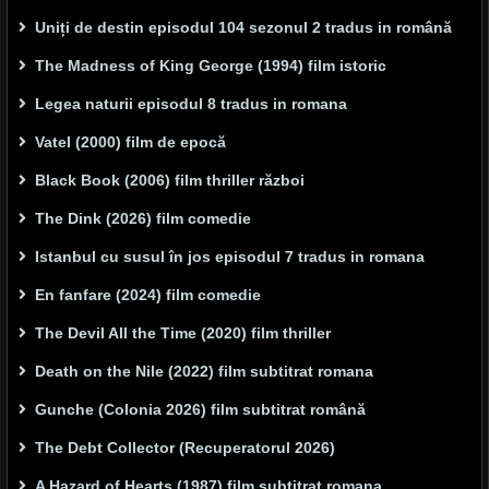
Uniți de destin episodul 104 sezonul 2 tradus in română
The Madness of King George (1994) film istoric
Legea naturii episodul 8 tradus in romana
Vatel (2000) film de epocă
Black Book (2006) film thriller război
The Dink (2026) film comedie
Istanbul cu susul în jos episodul 7 tradus in romana
En fanfare (2024) film comedie
The Devil All the Time (2020) film thriller
Death on the Nile (2022) film subtitrat romana
Gunche (Colonia 2026) film subtitrat română
The Debt Collector (Recuperatorul 2026)
A Hazard of Hearts (1987) film subtitrat romana