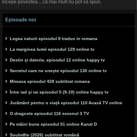
începe povestea…că mai mult nu pot să spun.
Episoade noi
Legea naturii episodul 9 tradus in romana
La marginea lumii episodul 129 online tv
Destin și datorie, episodul 12 online happy tv
Secretul care ne unește episodul 130 online tv
Mireasa episodul 428 subtitrat romana
Între iad și rai episodul 5 (9-10) online happy tv
Jurământ pentru o viață episodul 110 Acasă TV online
O dragoste episodul 116 sezonul 3 TV
Pe mâini bune episodul 51 online Kanal D
Soulm8te (2026) subtitrat română