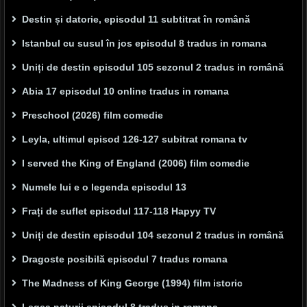
Destin și datorie, episodul 11 subtitrat în română
Istanbul cu susul în jos episodul 8 tradus in romana
Uniți de destin episodul 105 sezonul 2 tradus in română
Abia 17 episodul 10 online tradus in romana
Preschool (2026) film comedie
Leyla, ultimul episod 126-127 subitrat romana tv
I served the King of England (2006) film comedie
Numele lui e o legenda episodul 13
Frați de suflet episodul 117-118 Hapyy TV
Uniți de destin episodul 104 sezonul 2 tradus in română
Dragoste posibilă episodul 7 tradus romana
The Madness of King George (1994) film istoric