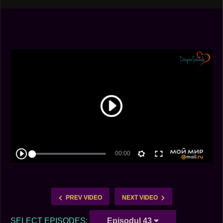
PREV VIDEO
NEXT VIDEO
SELECT EPISODES:
Episodul 43