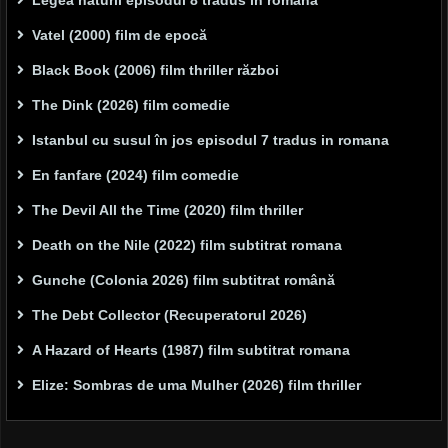
Legea naturii episodul 8 tradus in romana
Vatel (2000) film de epocă
Black Book (2006) film thriller război
The Dink (2026) film comedie
Istanbul cu susul în jos episodul 7 tradus in romana
En fanfare (2024) film comedie
The Devil All the Time (2020) film thriller
Death on the Nile (2022) film subtitrat romana
Gunche (Colonia 2026) film subtitrat română
The Debt Collector (Recuperatorul 2026)
A Hazard of Hearts (1987) film subtitrat romana
Elize: Sombras de uma Mulher (2026) film thriller