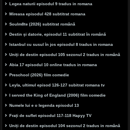
Legea naturii episodul 9 tradus in romana
Mireasa episodul 428 subtitrat romana
Soulm8te (2026) subtitrat română
Destin și datorie, episodul 11 subtitrat în română
Istanbul cu susul în jos episodul 8 tradus in romana
Uniți de destin episodul 105 sezonul 2 tradus in română
Abia 17 episodul 10 online tradus in romana
Preschool (2026) film comedie
Leyla, ultimul episod 126-127 subitrat romana tv
I served the King of England (2006) film comedie
Numele lui e o legenda episodul 13
Frați de suflet episodul 117-118 Hapyy TV
Uniți de destin episodul 104 sezonul 2 tradus in română