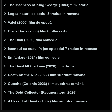
The Madness of King George (1994) film istoric
Legea naturii episodul 8 tradus in romana
Vatel (2000) film de epocă
Black Book (2006) film thriller război
The Dink (2026) film comedie
Istanbul cu susul în jos episodul 7 tradus in romana
En fanfare (2024) film comedie
The Devil All the Time (2020) film thriller
Death on the Nile (2022) film subtitrat romana
Gunche (Colonia 2026) film subtitrat română
The Debt Collector (Recuperatorul 2026)
A Hazard of Hearts (1987) film subtitrat romana