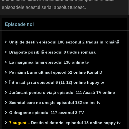
episoadele acestui serial absolut turcesc.
Episoade noi
Uniți de destin episodul 106 sezonul 2 tradus in română
Dragoste posibilă episodul 8 tradus romana
La marginea lumii episodul 130 online tv
Pe mâini bune ultimul episod 52 online Kanal D
Între iad și rai episodul 6 (11-12) online happy tv
Jurământ pentru o viață episodul 111 Acasă TV online
Secretul care ne unește episodul 132 online tv
O dragoste episodul 117 sezonul 3 TV
7 august –
Destin și datorie, episodul 13 online happy tv