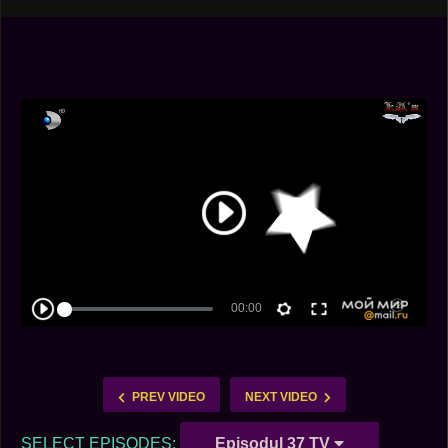
PREV VIDEO
NEXT VIDEO
SELECT EPISODES:
Episodul 37 TV