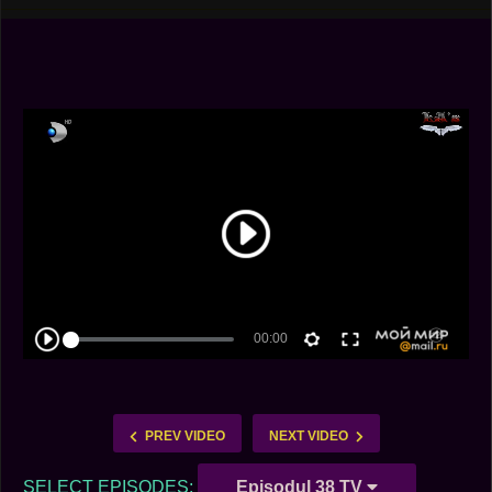
PREV VIDEO
NEXT VIDEO
SELECT EPISODES:
Episodul 38 TV