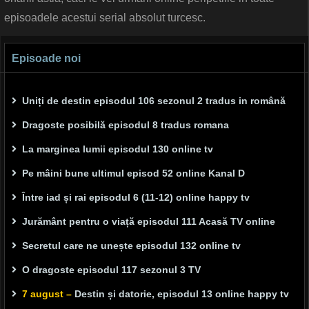
episoadele acestui serial absolut turcesc.
Episoade noi
Uniți de destin episodul 106 sezonul 2 tradus in română
Dragoste posibilă episodul 8 tradus romana
La marginea lumii episodul 130 online tv
Pe mâini bune ultimul episod 52 online Kanal D
Între iad și rai episodul 6 (11-12) online happy tv
Jurământ pentru o viață episodul 111 Acasă TV online
Secretul care ne unește episodul 132 online tv
O dragoste episodul 117 sezonul 3 TV
7 august –
Destin și datorie, episodul 13 online happy tv