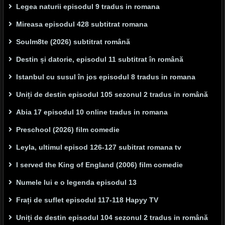
Legea naturii episodul 9 tradus in romana
Mireasa episodul 428 subtitrat romana
Soulm8te (2026) subtitrat română
Destin și datorie, episodul 11 subtitrat în română
Istanbul cu susul în jos episodul 8 tradus in romana
Uniți de destin episodul 105 sezonul 2 tradus in română
Abia 17 episodul 10 online tradus in romana
Preschool (2026) film comedie
Leyla, ultimul episod 126-127 subitrat romana tv
I served the King of England (2006) film comedie
Numele lui e o legenda episodul 13
Frați de suflet episodul 117-118 Hapyy TV
Uniți de destin episodul 104 sezonul 2 tradus in română