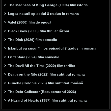
The Madness of King George (1994) film istoric
Legea naturii episodul 8 tradus in romana
Vatel (2000) film de epocă
Black Book (2006) film thriller război
The Dink (2026) film comedie
Istanbul cu susul în jos episodul 7 tradus in romana
En fanfare (2024) film comedie
The Devil All the Time (2020) film thriller
Death on the Nile (2022) film subtitrat romana
Gunche (Colonia 2026) film subtitrat română
The Debt Collector (Recuperatorul 2026)
A Hazard of Hearts (1987) film subtitrat romana