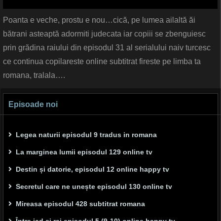
Poanta e veche, prostu e nou…cică, pe lumea ailaltă ăi
bătrani asteaptă adormiti judecata iar copiii se zbenguiesc
prin grădina raiului din episodul 31 al serialului naiv turcesc
ce continua copilareste online subtitrat fireste pe limba ta
romana, tralala….
Episoade noi
Legea naturii episodul 9 tradus in romana
La marginea lumii episodul 129 online tv
Destin și datorie, episodul 12 online happy tv
Secretul care ne unește episodul 130 online tv
Mireasa episodul 428 subtitrat romana