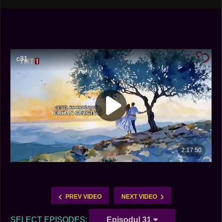
PREV VIDEO
NEXT VIDEO
SELECT EPISODES:
Episodul 31