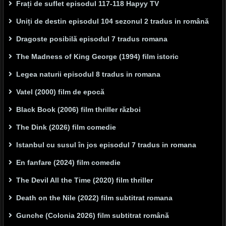
Frați de suflet episodul 117-118 Hapyy TV
Uniți de destin episodul 104 sezonul 2 tradus in română
Dragoste posibilă episodul 7 tradus romana
The Madness of King George (1994) film istoric
Legea naturii episodul 8 tradus in romana
Vatel (2000) film de epocă
Black Book (2006) film thriller război
The Dink (2026) film comedie
Istanbul cu susul în jos episodul 7 tradus in romana
En fanfare (2024) film comedie
The Devil All the Time (2020) film thriller
Death on the Nile (2022) film subtitrat romana
Gunche (Colonia 2026) film subtitrat română