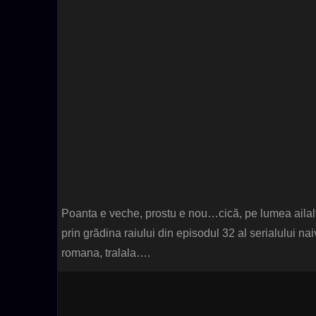
Poanta e veche, prostu e nou…cică, pe lumea ailaltă
prin grădina raiului din episodul 32 al serialului nai
romana, tralala….