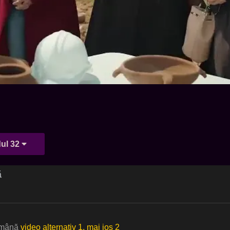
ul 32
ă
română
video alternativ 1, mai jos 2