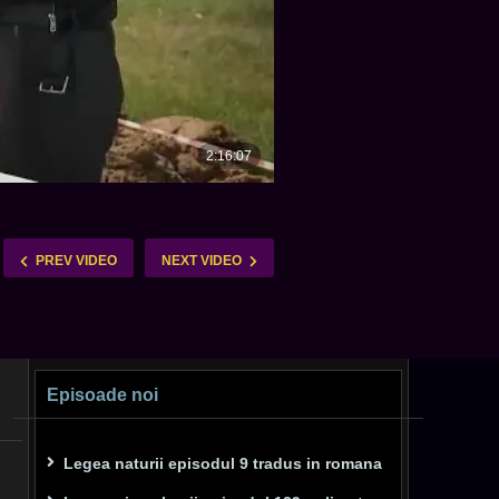
PREV VIDEO
NEXT VIDEO
Episoade noi
Legea naturii episodul 9 tradus in romana