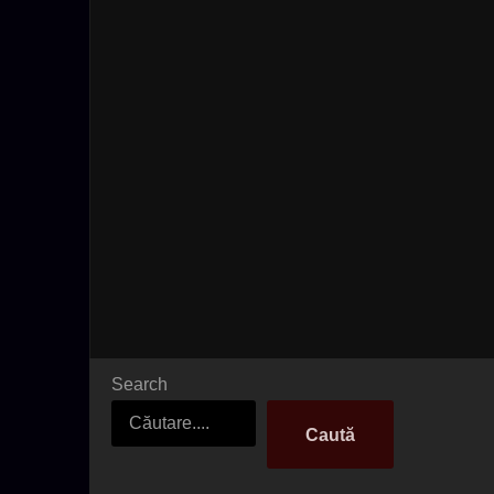
Search
Caută