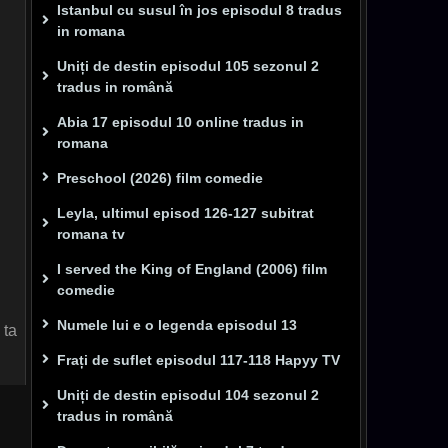
Istanbul cu susul în jos episodul 8 tradus
in romana
Uniți de destin episodul 105 sezonul 2
tradus in română
Abia 17 episodul 10 online tradus in
romana
Preschool (2026) film comedie
Leyla, ultimul episod 126-127 subitrat
romana tv
I served the King of England (2006) film
comedie
Numele lui e o legenda episodul 13
 ta
Frați de suflet episodul 117-118 Hapyy TV
Uniți de destin episodul 104 sezonul 2
tradus in română