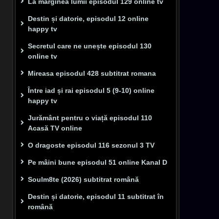
La marginea lumii episodul 129 online tv
Destin și datorie, episodul 12 online
happy tv
Secretul care ne unește episodul 130
online tv
Mireasa episodul 428 subtitrat romana
Între iad și rai episodul 5 (9-10) online
happy tv
Jurământ pentru o viață episodul 110
Acasă TV online
O dragoste episodul 116 sezonul 3 TV
Pe mâini bune episodul 51 online Kanal D
Soulm8te (2026) subtitrat română
Destin și datorie, episodul 11 subtitrat în
română