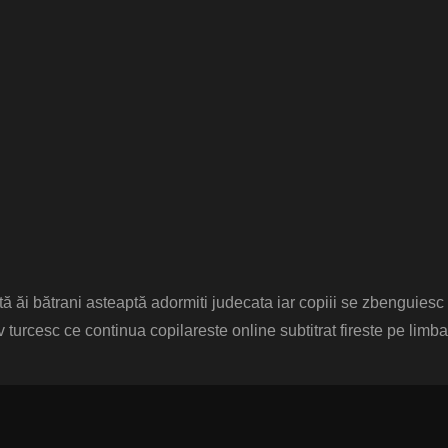
 ăi bătrani asteaptă adormiti judecata iar copiii se zbenguiesc
v turcesc ce continua copilareste online subtitrat fireste pe limba