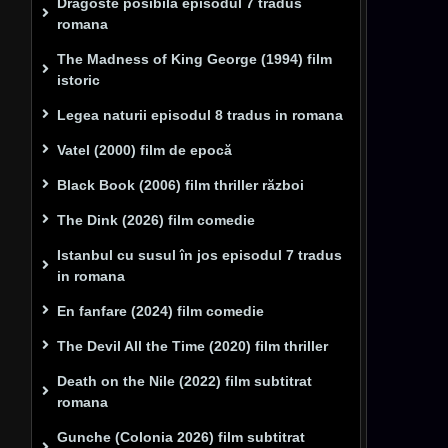
Dragoste posibilă episodul 7 tradus
romana
The Madness of King George (1994) film
istoric
Legea naturii episodul 8 tradus in romana
Vatel (2000) film de epocă
Black Book (2006) film thriller război
The Dink (2026) film comedie
Istanbul cu susul în jos episodul 7 tradus
in romana
En fanfare (2024) film comedie
The Devil All the Time (2020) film thriller
Death on the Nile (2022) film subtitrat
romana
Gunche (Colonia 2026) film subtitrat