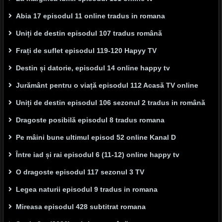
Abia 17 episodul 11 online tradus in romana
Uniți de destin episodul 107 tradus română
Frați de suflet episodul 119-120 Hapyy TV
Destin și datorie, episodul 14 online happy tv
Jurământ pentru o viață episodul 112 Acasă TV online
Uniți de destin episodul 106 sezonul 2 tradus in română
Dragoste posibilă episodul 8 tradus romana
Pe mâini bune ultimul episod 52 online Kanal D
Între iad și rai episodul 6 (11-12) online happy tv
O dragoste episodul 117 sezonul 3 TV
Legea naturii episodul 9 tradus in romana
Mireasa episodul 428 subtitrat romana