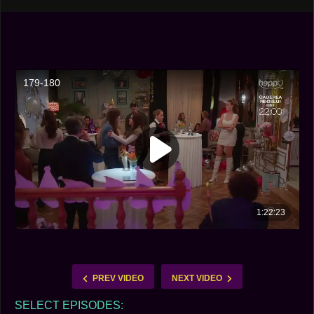
PREV VIDEO
NEXT VIDEO
SELECT EPISODES: