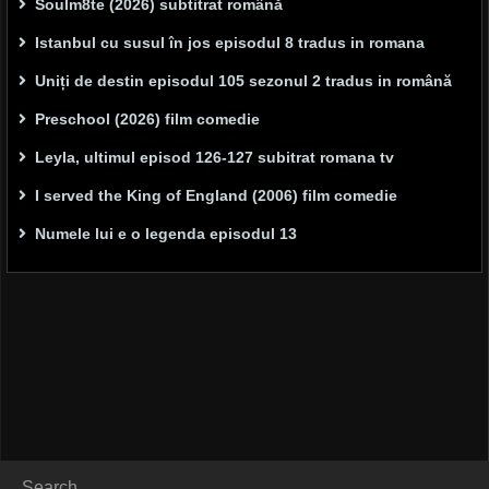
Soulm8te (2026) subtitrat română
Istanbul cu susul în jos episodul 8 tradus in romana
Uniți de destin episodul 105 sezonul 2 tradus in română
Preschool (2026) film comedie
Leyla, ultimul episod 126-127 subitrat romana tv
I served the King of England (2006) film comedie
Numele lui e o legenda episodul 13
Search