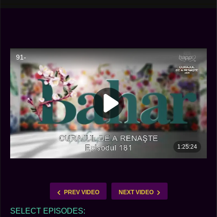
PREV VIDEO
NEXT VIDEO
SELECT EPISODES: