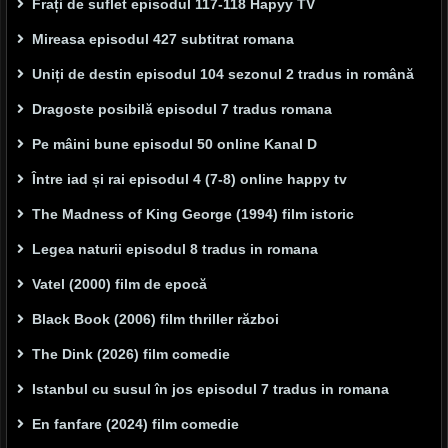
Frați de suflet episodul 117-118 Hapyy TV
Mireasa episodul 427 subtitrat romana
Uniți de destin episodul 104 sezonul 2 tradus in română
Dragoste posibilă episodul 7 tradus romana
Pe mâini bune episodul 50 online Kanal D
Între iad și rai episodul 4 (7-8) online happy tv
The Madness of King George (1994) film istoric
Legea naturii episodul 8 tradus in romana
Vatel (2000) film de epocă
Black Book (2006) film thriller război
The Dink (2026) film comedie
Istanbul cu susul în jos episodul 7 tradus in romana
En fanfare (2024) film comedie