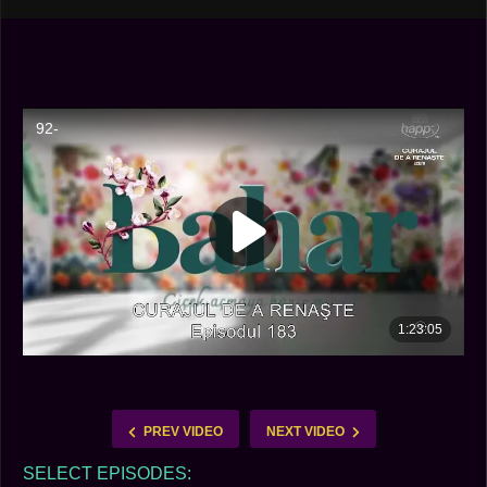
PREV VIDEO
NEXT VIDEO
SELECT EPISODES: