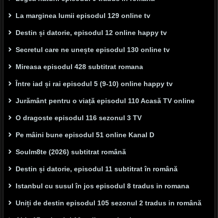
La marginea lumii episodul 129 online tv
Destin și datorie, episodul 12 online happy tv
Secretul care ne unește episodul 130 online tv
Mireasa episodul 428 subtitrat romana
Între iad și rai episodul 5 (9-10) online happy tv
Jurământ pentru o viață episodul 110 Acasă TV online
O dragoste episodul 116 sezonul 3 TV
Pe mâini bune episodul 51 online Kanal D
Soulm8te (2026) subtitrat română
Destin și datorie, episodul 11 subtitrat în română
Istanbul cu susul în jos episodul 8 tradus in romana
Uniți de destin episodul 105 sezonul 2 tradus in română