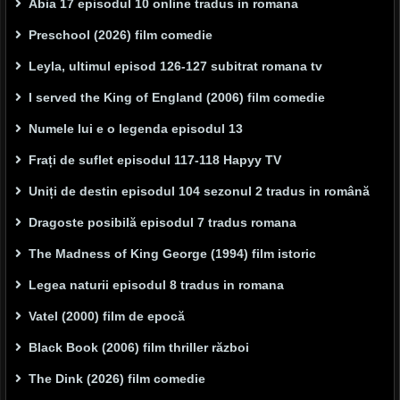
Abia 17 episodul 10 online tradus in romana
Preschool (2026) film comedie
Leyla, ultimul episod 126-127 subitrat romana tv
I served the King of England (2006) film comedie
Numele lui e o legenda episodul 13
Frați de suflet episodul 117-118 Hapyy TV
Uniți de destin episodul 104 sezonul 2 tradus in română
Dragoste posibilă episodul 7 tradus romana
The Madness of King George (1994) film istoric
Legea naturii episodul 8 tradus in romana
Vatel (2000) film de epocă
Black Book (2006) film thriller război
The Dink (2026) film comedie