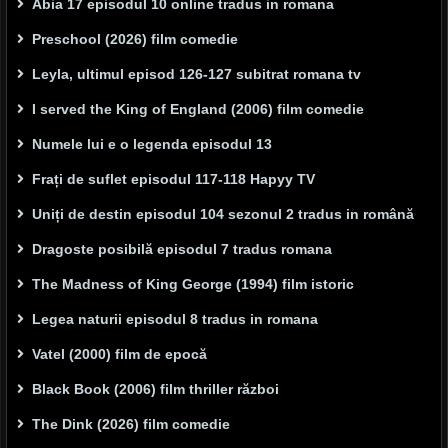
Abia 17 episodul 10 online tradus in romana
Preschool (2026) film comedie
Leyla, ultimul episod 126-127 subitrat romana tv
I served the King of England (2006) film comedie
Numele lui e o legenda episodul 13
Frați de suflet episodul 117-118 Hapyy TV
Uniți de destin episodul 104 sezonul 2 tradus in română
Dragoste posibilă episodul 7 tradus romana
The Madness of King George (1994) film istoric
Legea naturii episodul 8 tradus in romana
Vatel (2000) film de epocă
Black Book (2006) film thriller război
The Dink (2026) film comedie