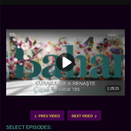
PREV VIDEO
NEXT VIDEO
SELECT EPISODES: