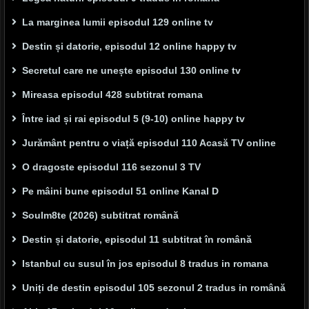
La marginea lumii episodul 129 online tv
Destin și datorie, episodul 12 online happy tv
Secretul care ne unește episodul 130 online tv
Mireasa episodul 428 subtitrat romana
Între iad și rai episodul 5 (9-10) online happy tv
Jurământ pentru o viață episodul 110 Acasă TV online
O dragoste episodul 116 sezonul 3 TV
Pe mâini bune episodul 51 online Kanal D
Soulm8te (2026) subtitrat română
Destin și datorie, episodul 11 subtitrat în română
Istanbul cu susul în jos episodul 8 tradus in romana
Uniți de destin episodul 105 sezonul 2 tradus in română