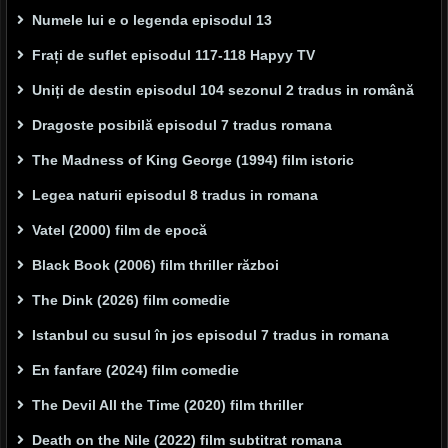
Numele lui e o legenda episodul 13
Frați de suflet episodul 117-118 Hapyy TV
Uniți de destin episodul 104 sezonul 2 tradus in română
Dragoste posibilă episodul 7 tradus romana
The Madness of King George (1994) film istoric
Legea naturii episodul 8 tradus in romana
Vatel (2000) film de epocă
Black Book (2006) film thriller război
The Dink (2026) film comedie
Istanbul cu susul în jos episodul 7 tradus in romana
En fanfare (2024) film comedie
The Devil All the Time (2020) film thriller
Death on the Nile (2022) film subtitrat romana