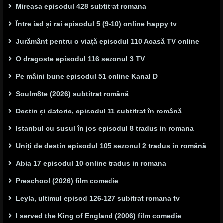
Mireasa episodul 428 subtitrat romana
Între iad și rai episodul 5 (9-10) online happy tv
Jurământ pentru o viață episodul 110 Acasă TV online
O dragoste episodul 116 sezonul 3 TV
Pe mâini bune episodul 51 online Kanal D
Soulm8te (2026) subtitrat română
Destin și datorie, episodul 11 subtitrat în română
Istanbul cu susul în jos episodul 8 tradus in romana
Uniți de destin episodul 105 sezonul 2 tradus in română
Abia 17 episodul 10 online tradus in romana
Preschool (2026) film comedie
Leyla, ultimul episod 126-127 subitrat romana tv
I served the King of England (2006) film comedie