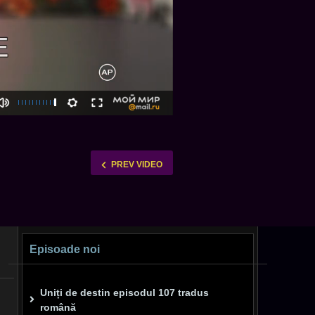
PREV VIDEO
Episoade noi
Uniți de destin episodul 107 tradus
română