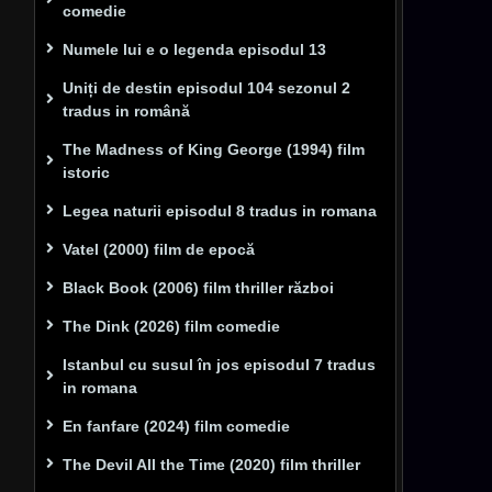
comedie
Numele lui e o legenda episodul 13
Uniți de destin episodul 104 sezonul 2
tradus in română
The Madness of King George (1994) film
istoric
Legea naturii episodul 8 tradus in romana
Vatel (2000) film de epocă
Black Book (2006) film thriller război
The Dink (2026) film comedie
Istanbul cu susul în jos episodul 7 tradus
in romana
En fanfare (2024) film comedie
The Devil All the Time (2020) film thriller