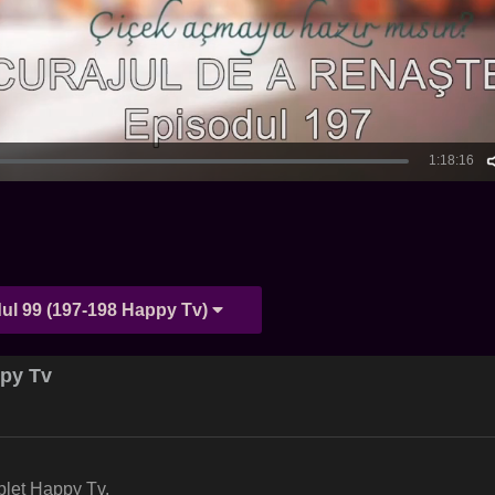
ul 99 (197-198 Happy Tv)
ppy Tv
plet Happy Tv.