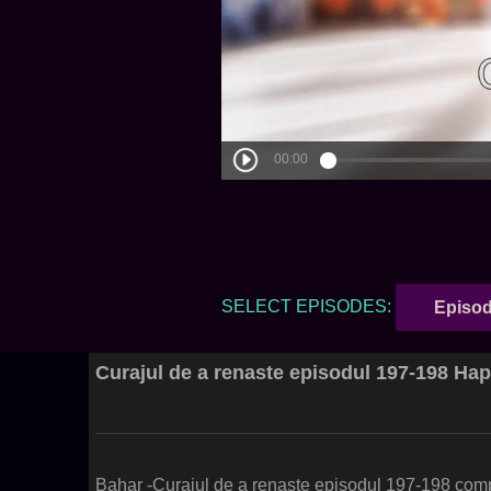
SELECT EPISODES:
Episod
Curajul de a renaste episodul 197-198 Ha
Bahar -Curajul de a renaste episodul 197-198 com