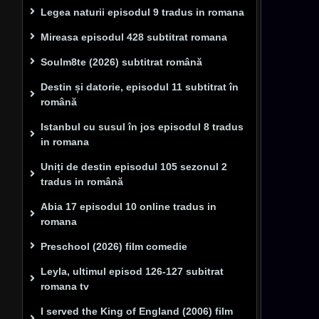
Legea naturii episodul 9 tradus in romana
Mireasa episodul 428 subtitrat romana
Soulm8te (2026) subtitrat română
Destin și datorie, episodul 11 subtitrat în
română
Istanbul cu susul în jos episodul 8 tradus
in romana
Uniți de destin episodul 105 sezonul 2
tradus in română
Abia 17 episodul 10 online tradus in
romana
Preschool (2026) film comedie
Leyla, ultimul episod 126-127 subitrat
romana tv
I served the King of England (2006) film