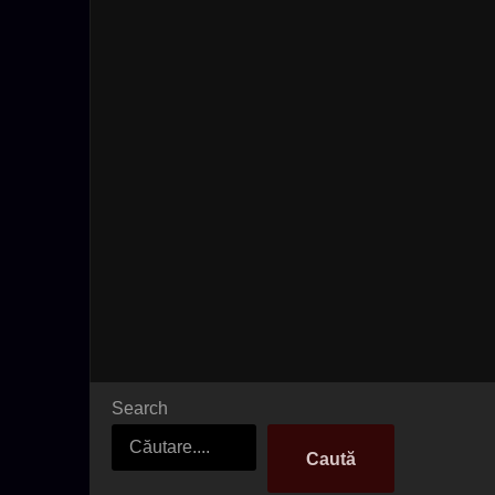
Search
Caută