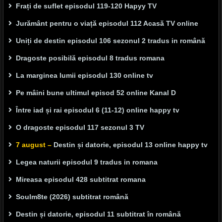
Frați de suflet episodul 119-120 Hapyy TV
Jurământ pentru o viață episodul 112 Acasă TV online
Uniți de destin episodul 106 sezonul 2 tradus in română
Dragoste posibilă episodul 8 tradus romana
La marginea lumii episodul 130 online tv
Pe mâini bune ultimul episod 52 online Kanal D
Între iad și rai episodul 6 (11-12) online happy tv
O dragoste episodul 117 sezonul 3 TV
7 august –
Destin și datorie, episodul 13 online happy tv
Legea naturii episodul 9 tradus in romana
Mireasa episodul 428 subtitrat romana
Soulm8te (2026) subtitrat română
Destin și datorie, episodul 11 subtitrat în română