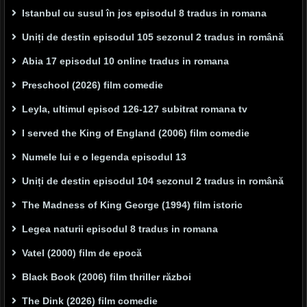
Istanbul cu susul în jos episodul 8 tradus in romana
Uniți de destin episodul 105 sezonul 2 tradus in română
Abia 17 episodul 10 online tradus in romana
Preschool (2026) film comedie
Leyla, ultimul episod 126-127 subitrat romana tv
I served the King of England (2006) film comedie
Numele lui e o legenda episodul 13
Uniți de destin episodul 104 sezonul 2 tradus in română
The Madness of King George (1994) film istoric
Legea naturii episodul 8 tradus in romana
Vatel (2000) film de epocă
Black Book (2006) film thriller război
The Dink (2026) film comedie