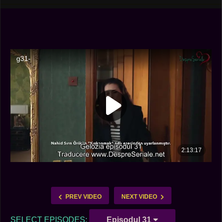
PREV VIDEO
NEXT VIDEO
SELECT EPISODES:
Episodul 31