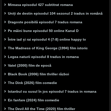
Mireasa episodul 427 subtitrat romana
Uniți de destin episodul 104 sezonul 2 tradus in română
Dragoste posibilă episodul 7 tradus romana
Pe mâini bune episodul 50 online Kanal D
Între iad și rai episodul 4 (7-8) online happy tv
The Madness of King George (1994) film istoric
Legea naturii episodul 8 tradus in romana
Vatel (2000) film de epocă
Black Book (2006) film thriller război
The Dink (2026) film comedie
Istanbul cu susul în jos episodul 7 tradus in romana
En fanfare (2024) film comedie
The Devil All the Time (2020) film thriller