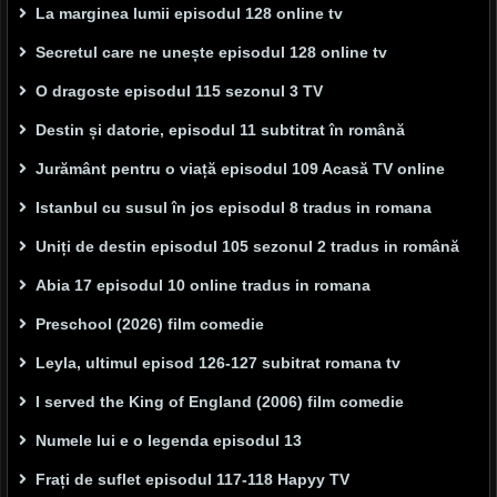
La marginea lumii episodul 128 online tv
Secretul care ne unește episodul 128 online tv
O dragoste episodul 115 sezonul 3 TV
Destin și datorie, episodul 11 subtitrat în română
Jurământ pentru o viață episodul 109 Acasă TV online
Istanbul cu susul în jos episodul 8 tradus in romana
Uniți de destin episodul 105 sezonul 2 tradus in română
Abia 17 episodul 10 online tradus in romana
Preschool (2026) film comedie
Leyla, ultimul episod 126-127 subitrat romana tv
I served the King of England (2006) film comedie
Numele lui e o legenda episodul 13
Frați de suflet episodul 117-118 Hapyy TV