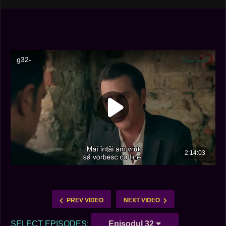
PREV VIDEO
NEXT VIDEO
SELECT EPISODES:
Episodul 32