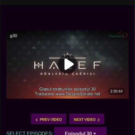
PREV VIDEO
NEXT VIDEO
SELECT EPISODES:
Episodul 30