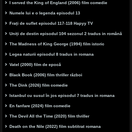
I served the King of England (2006) film comedie
Numele lui e o legenda episodul 13
Frați de suflet episodul 117-118 Hapyy TV
Uniți de destin episodul 104 sezonul 2 tradus in română
The Madness of King George (1994) film istoric
Legea naturii episodul 8 tradus in romana
Vatel (2000) film de epocă
Black Book (2006) film thriller război
The Dink (2026) film comedie
Istanbul cu susul în jos episodul 7 tradus in romana
En fanfare (2024) film comedie
The Devil All the Time (2020) film thriller
Death on the Nile (2022) film subtitrat romana