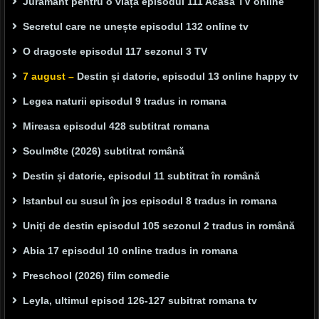
Jurământ pentru o viață episodul 111 Acasă TV online
Secretul care ne unește episodul 132 online tv
O dragoste episodul 117 sezonul 3 TV
7 august –
Destin și datorie, episodul 13 online happy tv
Legea naturii episodul 9 tradus in romana
Mireasa episodul 428 subtitrat romana
Soulm8te (2026) subtitrat română
Destin și datorie, episodul 11 subtitrat în română
Istanbul cu susul în jos episodul 8 tradus in romana
Uniți de destin episodul 105 sezonul 2 tradus in română
Abia 17 episodul 10 online tradus in romana
Preschool (2026) film comedie
Leyla, ultimul episod 126-127 subitrat romana tv