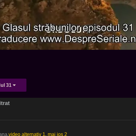
ul 31
trat
mana.
video alternativ 1, mai jos 2