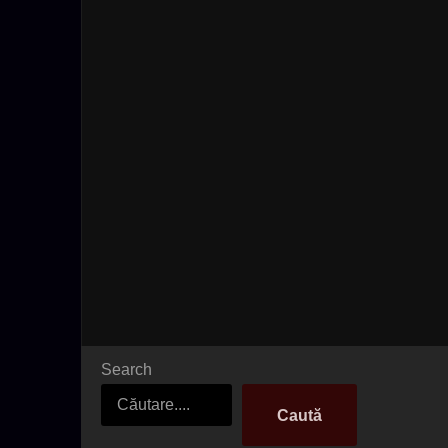
Search
Caută