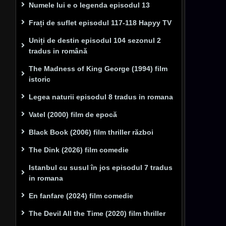
Numele lui e o legenda episodul 13
Frați de suflet episodul 117-118 Hapyy TV
Uniți de destin episodul 104 sezonul 2
tradus in română
The Madness of King George (1994) film
istoric
Legea naturii episodul 8 tradus in romana
Vatel (2000) film de epocă
Black Book (2006) film thriller război
The Dink (2026) film comedie
Istanbul cu susul în jos episodul 7 tradus
in romana
En fanfare (2024) film comedie
The Devil All the Time (2020) film thriller