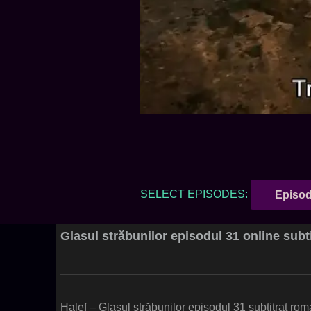
SELECT EPISODES:
Episod
Glasul străbunilor episodul 31 online subti
Halef – Glasul străbunilor episodul 31 subtitrat ro