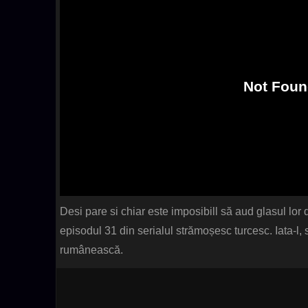
Desi pare si chiar este imposibill să aud glasul lor d
episodul 31 din serialul strămoșesc turcesc. Iata-l,
rumânească.