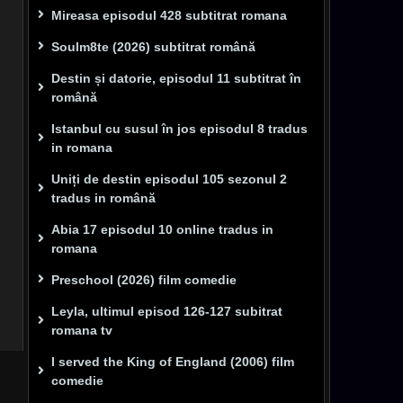
Mireasa episodul 428 subtitrat romana
Soulm8te (2026) subtitrat română
Destin și datorie, episodul 11 subtitrat în
română
Istanbul cu susul în jos episodul 8 tradus
in romana
Uniți de destin episodul 105 sezonul 2
tradus in română
Abia 17 episodul 10 online tradus in
romana
Preschool (2026) film comedie
Leyla, ultimul episod 126-127 subitrat
romana tv
I served the King of England (2006) film
comedie