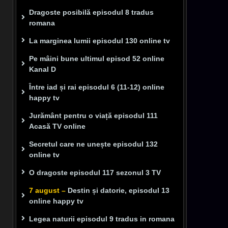
Dragoste posibilă episodul 8 tradus
romana
La marginea lumii episodul 130 online tv
Pe mâini bune ultimul episod 52 online
Kanal D
Între iad și rai episodul 6 (11-12) online
happy tv
Jurământ pentru o viață episodul 111
Acasă TV online
Secretul care ne unește episodul 132
online tv
O dragoste episodul 117 sezonul 3 TV
7 august –
Destin și datorie, episodul 13
online happy tv
Legea naturii episodul 9 tradus in romana