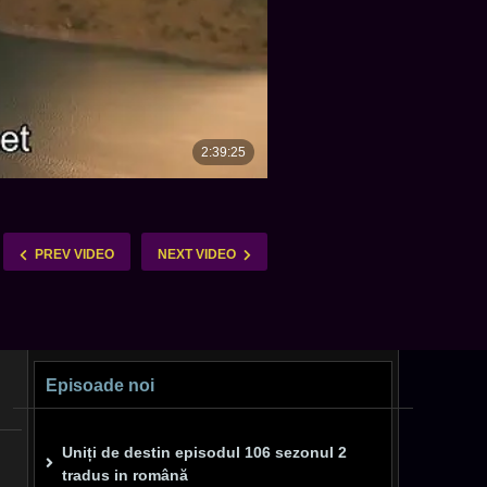
PREV VIDEO
NEXT VIDEO
Episoade noi
Uniți de destin episodul 106 sezonul 2
tradus in română