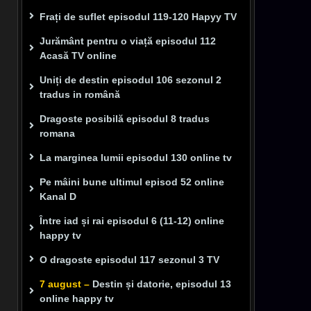
Frați de suflet episodul 119-120 Hapyy TV
Jurământ pentru o viață episodul 112
Acasă TV online
Uniți de destin episodul 106 sezonul 2
tradus in română
Dragoste posibilă episodul 8 tradus
romana
La marginea lumii episodul 130 online tv
Pe mâini bune ultimul episod 52 online
Kanal D
Între iad și rai episodul 6 (11-12) online
happy tv
O dragoste episodul 117 sezonul 3 TV
7 august –
Destin și datorie, episodul 13
online happy tv