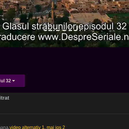
ul 32
trat
mana.
video alternativ 1, mai jos 2