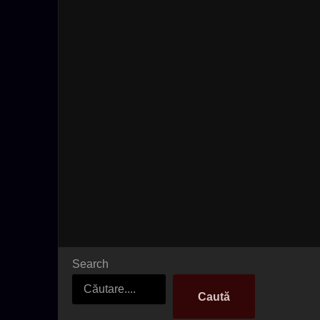
Search
Caută