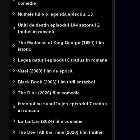
comedie
Numele lui e o legenda episodul 13
Uniți de destin episodul 104 sezonul 2
tradus in română
The Madness of King George (1994) film
istoric
Legea naturii episodul 8 tradus in romana
Vatel (2000) film de epocă
Black Book (2006) film thriller război
The Dink (2026) film comedie
Istanbul cu susul în jos episodul 7 tradus
in romana
En fanfare (2024) film comedie
The Devil All the Time (2020) film thriller