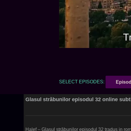
SELECT EPISODES:
Episod
Glasul străbunilor episodul 32 online subti
Halef – Glasul străbunilor episodul 32 tradus in ro