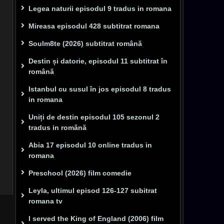
Legea naturii episodul 9 tradus in romana
Mireasa episodul 428 subtitrat romana
Soulm8te (2026) subtitrat română
Destin și datorie, episodul 11 subtitrat în
română
Istanbul cu susul în jos episodul 8 tradus
in romana
Uniți de destin episodul 105 sezonul 2
tradus in română
Abia 17 episodul 10 online tradus in
romana
Preschool (2026) film comedie
Leyla, ultimul episod 126-127 subitrat
romana tv
I served the King of England (2006) film