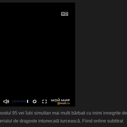
isodul 95 vei îubi simultan mai multi bărbati cu inimi innegrite de
serialul de dragoste intunecată turcească. Fiind online subtitrat