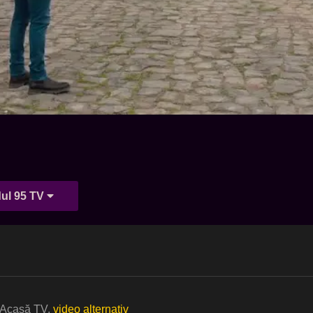
ul 95 TV
t Acasă TV.
video alternativ