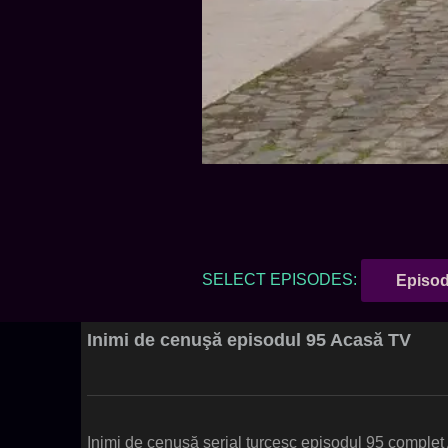
SELECT EPISODES:
Episod
Inimi de cenuşă episodul 95 Acasă TV
Inimi de cenuşă serial turcesc episodul 95 comple