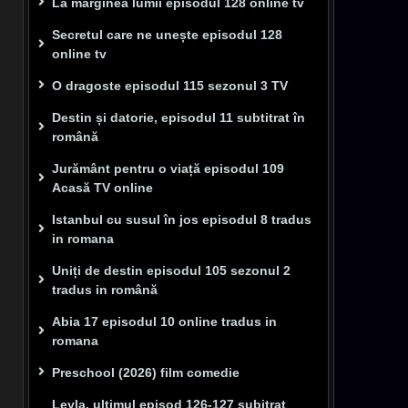
La marginea lumii episodul 128 online tv
Secretul care ne unește episodul 128
online tv
O dragoste episodul 115 sezonul 3 TV
Destin și datorie, episodul 11 subtitrat în
română
Jurământ pentru o viață episodul 109
Acasă TV online
Istanbul cu susul în jos episodul 8 tradus
in romana
Uniți de destin episodul 105 sezonul 2
tradus in română
Abia 17 episodul 10 online tradus in
romana
Preschool (2026) film comedie
Leyla, ultimul episod 126-127 subitrat