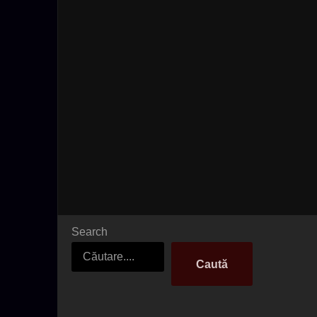
Search
Caută