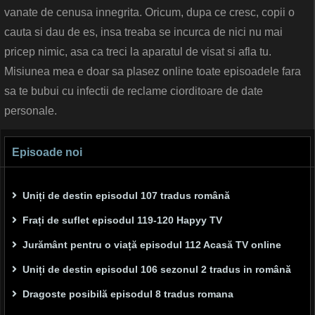
vanate de cenusa innegrita. Oricum, dupa ce cresc, copii o
cauta si dau de es, insa treaba se incurca de nici nu mai
pricep nimic, asa ca treci la aparatul de visat si afla tu.
Misiunea mea e doar sa plasez online toate episoadele fara
sa te bubui cu infectii de reclame ciorditoare de date
personale.
Episoade noi
Uniți de destin episodul 107 tradus română
Frați de suflet episodul 119-120 Hapyy TV
Jurământ pentru o viață episodul 112 Acasă TV online
Uniți de destin episodul 106 sezonul 2 tradus in română
Dragoste posibilă episodul 8 tradus romana