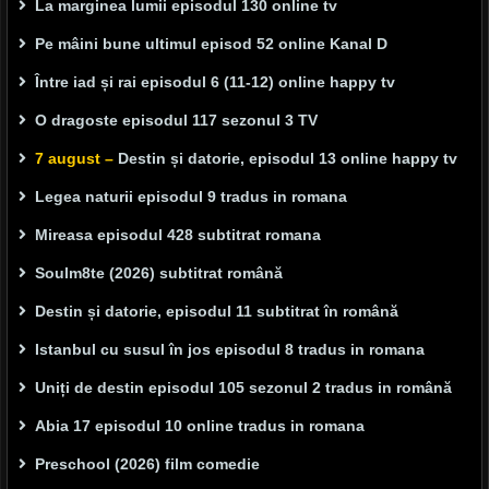
La marginea lumii episodul 130 online tv
Pe mâini bune ultimul episod 52 online Kanal D
Între iad și rai episodul 6 (11-12) online happy tv
O dragoste episodul 117 sezonul 3 TV
7 august –
Destin și datorie, episodul 13 online happy tv
Legea naturii episodul 9 tradus in romana
Mireasa episodul 428 subtitrat romana
Soulm8te (2026) subtitrat română
Destin și datorie, episodul 11 subtitrat în română
Istanbul cu susul în jos episodul 8 tradus in romana
Uniți de destin episodul 105 sezonul 2 tradus in română
Abia 17 episodul 10 online tradus in romana
Preschool (2026) film comedie