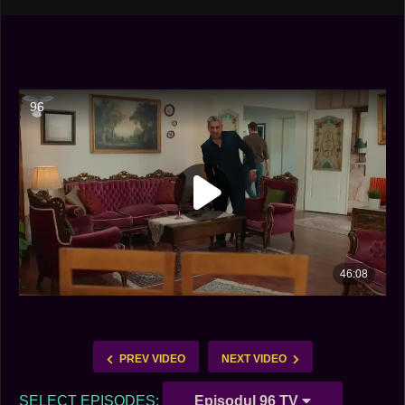
PREV VIDEO
NEXT VIDEO
SELECT EPISODES:
Episodul 96 TV