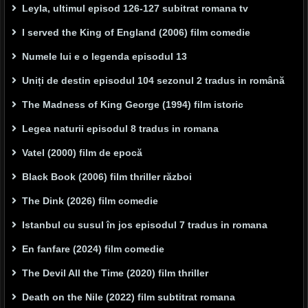
Leyla, ultimul episod 126-127 subitrat romana tv
I served the King of England (2006) film comedie
Numele lui e o legenda episodul 13
Uniți de destin episodul 104 sezonul 2 tradus in română
The Madness of King George (1994) film istoric
Legea naturii episodul 8 tradus in romana
Vatel (2000) film de epocă
Black Book (2006) film thriller război
The Dink (2026) film comedie
Istanbul cu susul în jos episodul 7 tradus in romana
En fanfare (2024) film comedie
The Devil All the Time (2020) film thriller
Death on the Nile (2022) film subtitrat romana