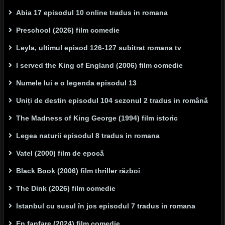
Abia 17 episodul 10 online tradus in romana
Preschool (2026) film comedie
Leyla, ultimul episod 126-127 subitrat romana tv
I served the King of England (2006) film comedie
Numele lui e o legenda episodul 13
Uniți de destin episodul 104 sezonul 2 tradus in română
The Madness of King George (1994) film istoric
Legea naturii episodul 8 tradus in romana
Vatel (2000) film de epocă
Black Book (2006) film thriller război
The Dink (2026) film comedie
Istanbul cu susul în jos episodul 7 tradus in romana
En fanfare (2024) film comedie