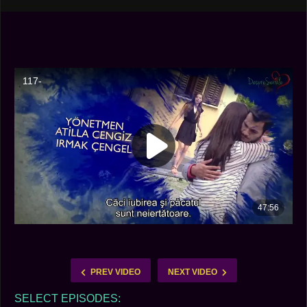
PREV VIDEO
NEXT VIDEO
SELECT EPISODES: