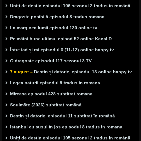
Uniți de destin episodul 106 sezonul 2 tradus in română
Dragoste posibilă episodul 8 tradus romana
La marginea lumii episodul 130 online tv
Pe mâini bune ultimul episod 52 online Kanal D
Între iad și rai episodul 6 (11-12) online happy tv
O dragoste episodul 117 sezonul 3 TV
7 august –
Destin și datorie, episodul 13 online happy tv
Legea naturii episodul 9 tradus in romana
Mireasa episodul 428 subtitrat romana
Soulm8te (2026) subtitrat română
Destin și datorie, episodul 11 subtitrat în română
Istanbul cu susul în jos episodul 8 tradus in romana
Uniți de destin episodul 105 sezonul 2 tradus in română