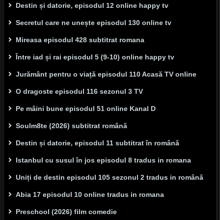
Destin și datorie, episodul 12 online happy tv
Secretul care ne unește episodul 130 online tv
Mireasa episodul 428 subtitrat romana
Între iad și rai episodul 5 (9-10) online happy tv
Jurământ pentru o viață episodul 110 Acasă TV online
O dragoste episodul 116 sezonul 3 TV
Pe mâini bune episodul 51 online Kanal D
Soulm8te (2026) subtitrat română
Destin și datorie, episodul 11 subtitrat în română
Istanbul cu susul în jos episodul 8 tradus in romana
Uniți de destin episodul 105 sezonul 2 tradus in română
Abia 17 episodul 10 online tradus in romana
Preschool (2026) film comedie