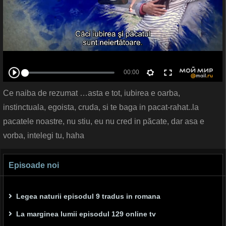
Ce naiba de rezumat …asta e tot, iubirea e oarba,
instinctuala, egoista, cruda, si te baga in pacat-rahat..la
pacatele noastre, nu stiu, eu nu cred in păcate, dar asa e
vorba, intelegi tu, haha
Episoade noi
Legea naturii episodul 9 tradus in romana
La marginea lumii episodul 129 online tv