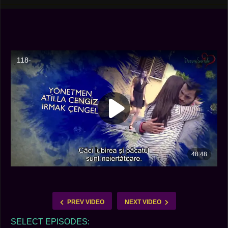
PREV VIDEO
NEXT VIDEO
SELECT EPISODES: