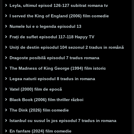
Leyla, ultimul episod 126-127 subitrat romana tv
I served the King of England (2006) film comedie
Numele lui e o legenda episodul 13
Frați de suflet episodul 117-118 Hapyy TV
Uniți de destin episodul 104 sezonul 2 tradus in română
Dragoste posibilă episodul 7 tradus romana
The Madness of King George (1994) film istoric
Legea naturii episodul 8 tradus in romana
Vatel (2000) film de epocă
Black Book (2006) film thriller război
The Dink (2026) film comedie
Istanbul cu susul în jos episodul 7 tradus in romana
En fanfare (2024) film comedie