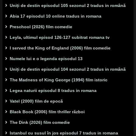
Uniți de destin episodul 105 sezonul 2 tradus in română
Abia 17 episodul 10 online tradus in romana
Preschool (2026) film comedie
Leyla, ultimul episod 126-127 subitrat romana tv
I served the King of England (2006) film comedie
Numele lui e o legenda episodul 13
Uniți de destin episodul 104 sezonul 2 tradus in română
The Madness of King George (1994) film istoric
Legea naturii episodul 8 tradus in romana
Vatel (2000) film de epocă
Black Book (2006) film thriller război
The Dink (2026) film comedie
Istanbul cu susul în jos episodul 7 tradus in romana