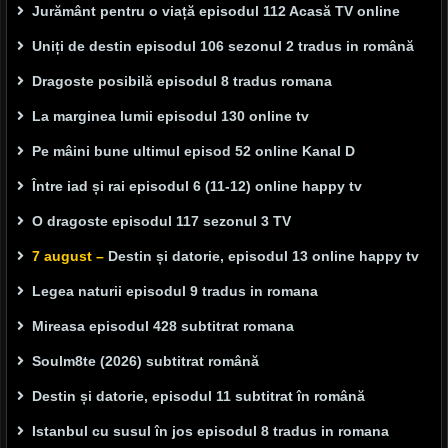
Jurământ pentru o viață episodul 112 Acasă TV online
Uniți de destin episodul 106 sezonul 2 tradus in română
Dragoste posibilă episodul 8 tradus romana
La marginea lumii episodul 130 online tv
Pe mâini bune ultimul episod 52 online Kanal D
Între iad și rai episodul 6 (11-12) online happy tv
O dragoste episodul 117 sezonul 3 TV
7 august –
Destin și datorie, episodul 13 online happy tv
Legea naturii episodul 9 tradus in romana
Mireasa episodul 428 subtitrat romana
Soulm8te (2026) subtitrat română
Destin și datorie, episodul 11 subtitrat în română
Istanbul cu susul în jos episodul 8 tradus in romana