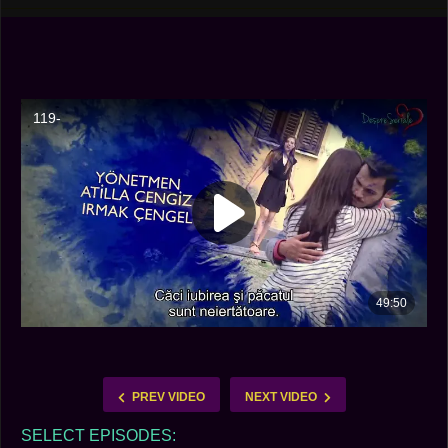
PREV VIDEO
NEXT VIDEO
SELECT EPISODES: