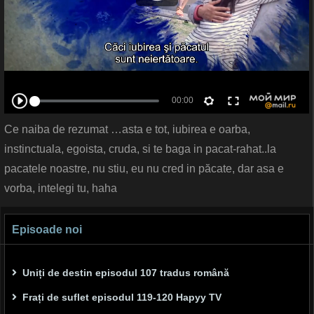
Ce naiba de rezumat …asta e tot, iubirea e oarba,
instinctuala, egoista, cruda, si te baga in pacat-rahat..la
pacatele noastre, nu stiu, eu nu cred in păcate, dar asa e
vorba, intelegi tu, haha
Episoade noi
Uniți de destin episodul 107 tradus română
Frați de suflet episodul 119-120 Hapyy TV